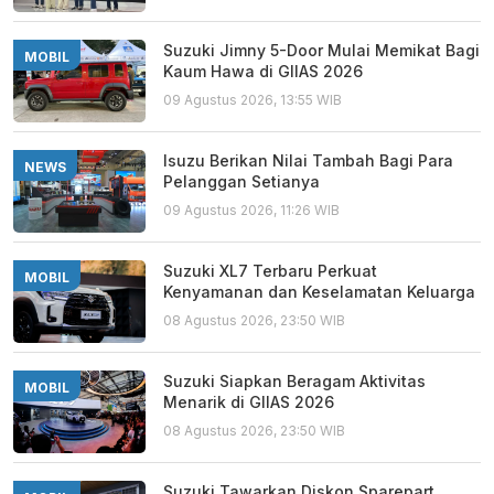
Suzuki Jimny 5-Door Mulai Memikat Bagi
MOBIL
Kaum Hawa di GIIAS 2026
09 Agustus 2026, 13:55 WIB
Isuzu Berikan Nilai Tambah Bagi Para
NEWS
Pelanggan Setianya
09 Agustus 2026, 11:26 WIB
Suzuki XL7 Terbaru Perkuat
MOBIL
Kenyamanan dan Keselamatan Keluarga
08 Agustus 2026, 23:50 WIB
Suzuki Siapkan Beragam Aktivitas
MOBIL
Menarik di GIIAS 2026
08 Agustus 2026, 23:50 WIB
Suzuki Tawarkan Diskon Sparepart