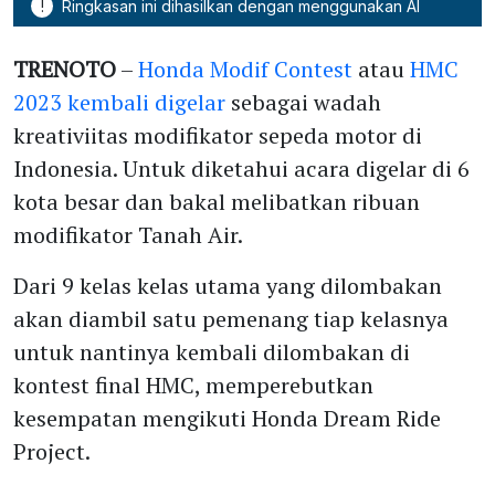
!
Ringkasan ini dihasilkan dengan menggunakan AI
TRENOTO
–
Honda Modif Contest
atau
HMC
2023 kembali digelar
sebagai wadah
kreativiitas modifikator sepeda motor di
Indonesia. Untuk diketahui acara digelar di 6
kota besar dan bakal melibatkan ribuan
modifikator Tanah Air.
Dari 9 kelas kelas utama yang dilombakan
akan diambil satu pemenang tiap kelasnya
untuk nantinya kembali dilombakan di
kontest final HMC, memperebutkan
kesempatan mengikuti Honda Dream Ride
Project.