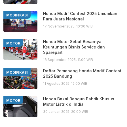
Honda Modif Contest 2025 Umumkan
MODIFIKASI
Para Juara Nasional
17 November 2025, 10:00 WIB
Honda Motor Sebut Besarnya
MOTOR
Keuntungan Bisnis Service dan
Sparepart
18 September 2025, 11:00 WIB
Daftar Pemenang Honda Modif Contest
MODIFIKASI
2025 Bandung
11 Agustus 2025, 12:00 WIB
Honda Bakal Bangun Pabrik Khusus
MOTOR
Motor Listrik di India
30 Januari 2025, 20:00 WIB