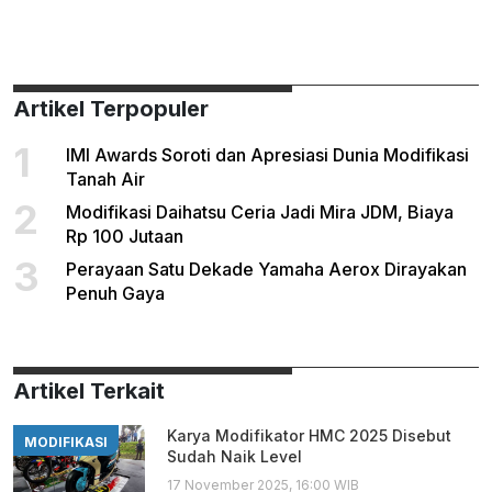
Artikel Terpopuler
1
IMI Awards Soroti dan Apresiasi Dunia Modifikasi
Tanah Air
2
Modifikasi Daihatsu Ceria Jadi Mira JDM, Biaya
Rp 100 Jutaan
3
Perayaan Satu Dekade Yamaha Aerox Dirayakan
Penuh Gaya
Artikel Terkait
Karya Modifikator HMC 2025 Disebut
MODIFIKASI
Sudah Naik Level
17 November 2025, 16:00 WIB