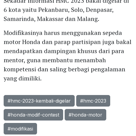
Sekadar informasi HMC 2023 bakal digelar di
6 kota yaitu Pekanbaru, Solo, Denpasar,
Samarinda, Makassar dan Malang.
Modifikasinya harus menggunakan sepeda
motor Honda dan parap partisipan juga bakal
mendapatkan dampingan khusus dari para
mentor, guna membantu menambah
kompetensi dan saling berbagi pengalaman
yang dimiliki.
#hmc-2023-kembali-digelar
#hmc-2023
#honda-modif-contest
#honda-motor
#modifikasi