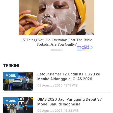
TERKINI
Jetour Pamer T2 Untuk KTT G20 ke
MOBIL
Menko Airlangga di GIIAS 2026
09 Agustus 2026, 19:15 WIB
GIIAS 2026 Jadi Panggung Debut 37
MOBIL
Model Baru di Indonesia
09 Agustus 2026, 16:33 WIB