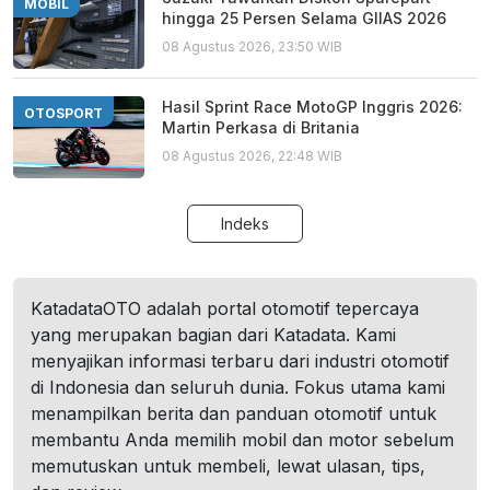
MOBIL
hingga 25 Persen Selama GIIAS 2026
08 Agustus 2026, 23:50 WIB
Hasil Sprint Race MotoGP Inggris 2026:
OTOSPORT
Martin Perkasa di Britania
08 Agustus 2026, 22:48 WIB
Indeks
KatadataOTO adalah portal otomotif tepercaya
yang merupakan bagian dari Katadata. Kami
menyajikan informasi terbaru dari industri otomotif
di Indonesia dan seluruh dunia. Fokus utama kami
menampilkan berita dan panduan otomotif untuk
membantu Anda memilih mobil dan motor sebelum
memutuskan untuk membeli, lewat ulasan, tips,