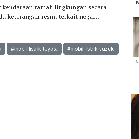
 kendaraan ramah lingkungan secara
ada keterangan resmi terkait negara
k
#mobil-listrik-toyota
#mobil-listrik-suzuki