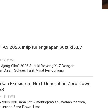
GIIAS 2026, Intip Kelengkapan Suzuki XL7
, 19:01 WIB
 Ajang GIIAS 2026 Suzuki Boyong XL7 Dengan
r Dalam Sukses Tarik Minat Pengunjung
rkan Ekosistem Next Generation Zero Down
IAS
, 18:12 WIB
so terus berusaha untuk meningkatkan layanan mereka,
k urusan Zero Down Time