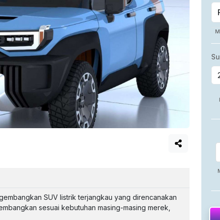
gembangkan SUV listrik terjangkau yang direncanakan
ikembangkan sesuai kebutuhan masing-masing merek,