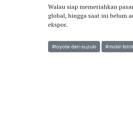
Walau siap memeriahkan pasar
global, hingga saat ini belum 
ekspor.
#toyota-dan-suzuki
#mobil-listri