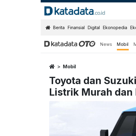
KatadataOTO
Berita
Finansial
Digital
Ekonopedia
Ek
News
Mobil
Home
Mobil
Toyota dan Suzuk
Listrik Murah dan