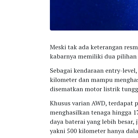
Meski tak ada keterangan resmi
kabarnya memiliki dua piliha
Sebagai kendaraan entry-level
kilometer dan mampu menghasi
disematkan motor listrik tungg
Khusus varian AWD, terdapat
menghasilkan tenaga hingga 1
daya baterai yang lebih besar,
yakni 500 kilometer hanya dal