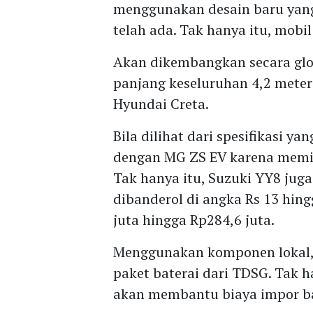
menggunakan desain baru yang 
telah ada. Tak hanya itu, mobil 
Akan dikembangkan secara glob
panjang keseluruhan 4,2 meter
Hyundai Creta.
Bila dilihat dari spesifikasi ya
dengan MG ZS EV karena memil
Tak hanya itu, Suzuki YY8 jug
dibanderol di angka Rs 13 hin
juta hingga Rp284,6 juta.
Menggunakan komponen lokal, 
paket baterai dari TDSG. Tak h
akan membantu biaya impor bat