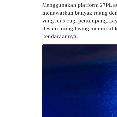
Menggunakan platform 27PL ata
menawarkan banyak ruang denga
yang luas bagi penumpang. Lay
desain mungil yang memudah
kendaraannya.