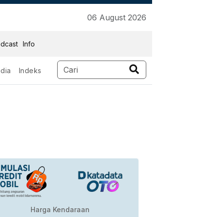
06 August 2026
dcast
Info
dia
Indeks