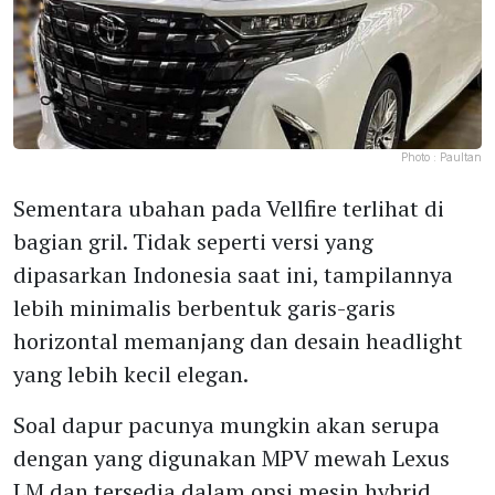
Photo :
Paultan
Sementara ubahan pada Vellfire terlihat di
bagian gril. Tidak seperti versi yang
dipasarkan Indonesia saat ini, tampilannya
lebih minimalis berbentuk garis-garis
horizontal memanjang dan desain headlight
yang lebih kecil elegan.
Soal dapur pacunya mungkin akan serupa
dengan yang digunakan MPV mewah Lexus
LM dan tersedia dalam opsi mesin hybrid.