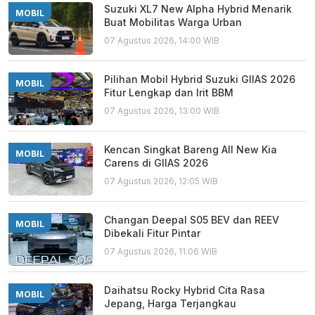
Suzuki XL7 New Alpha Hybrid Menarik
MOBIL
Buat Mobilitas Warga Urban
07 Agustus 2026, 14:00 WIB
Pilihan Mobil Hybrid Suzuki GIIAS 2026
MOBIL
Fitur Lengkap dan Irit BBM
07 Agustus 2026, 13:00 WIB
Kencan Singkat Bareng All New Kia
MOBIL
Carens di GIIAS 2026
07 Agustus 2026, 12:05 WIB
Changan Deepal S05 BEV dan REEV
MOBIL
Dibekali Fitur Pintar
07 Agustus 2026, 11:06 WIB
Daihatsu Rocky Hybrid Cita Rasa
MOBIL
Jepang, Harga Terjangkau