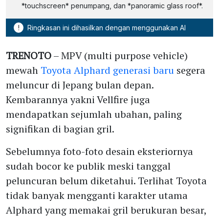
*touchscreen* penumpang, dan *panoramic glass roof*.
!
Ringkasan ini dihasilkan dengan menggunakan AI
TRENOTO
– MPV (multi purpose vehicle)
mewah
Toyota Alphard generasi baru
segera
meluncur di Jepang bulan depan.
Kembarannya yakni Vellfire juga
mendapatkan sejumlah ubahan, paling
signifikan di bagian gril.
Sebelumnya foto-foto desain eksteriornya
sudah bocor ke publik meski tanggal
peluncuran belum diketahui. Terlihat Toyota
tidak banyak mengganti karakter utama
Alphard yang memakai gril berukuran besar,