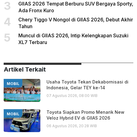
3
GIIAS 2026 Tempat Berburu SUV Bergaya Sporty,
Ada Fronx Kuro
4
Chery Tiggo V Nongol di GIIAS 2026, Debut Akhir
Tahun
5
Muncul di GIIAS 2026, Intip Kelengkapan Suzuki
XL7 Terbaru
Artikel Terkait
Usaha Toyota Tekan Dekabornisasi di
MOBIL
Indonesia, Gelar TEY ke-14
07 Agustus 2026, 08:00 WIB
Toyota Siapkan Promo Menarik New
MOBIL
Veloz Hybrid EV di GIIAS 2026
06 Agustus 2026, 20:28 WIB