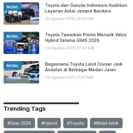
Toyota dan Garuda Indonesia Hadirkan
MOBIL
Layanan Antar Jemput Bandara
05 Agustus 2026, 22:00 WIB
Toyota Tawarkan Promo Menarik Veloz
MOBIL
Hybrid Selama GIIAS 2026
04 Agustus 2026, 20:00 WIB
Bagaimana Toyota Land Cruiser Jadi
MOBIL
Andalan di Berbagai Medan Jalan
04 Agustus 2026, 11:00 WIB
Trending Tags
#Giias-2026
#Hybrid
#Toyota
#Mobil-listrik