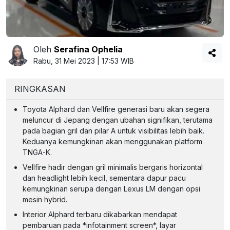
Oleh
Serafina Ophelia
Rabu, 31 Mei 2023 | 17:53 WIB
RINGKASAN
Toyota Alphard dan Vellfire generasi baru akan segera
meluncur di Jepang dengan ubahan signifikan, terutama
pada bagian gril dan pilar A untuk visibilitas lebih baik.
Keduanya kemungkinan akan menggunakan platform
TNGA-K.
Vellfire hadir dengan gril minimalis bergaris horizontal
dan headlight lebih kecil, sementara dapur pacu
kemungkinan serupa dengan Lexus LM dengan opsi
mesin hybrid.
Interior Alphard terbaru dikabarkan mendapat
pembaruan pada *infotainment screen*, layar