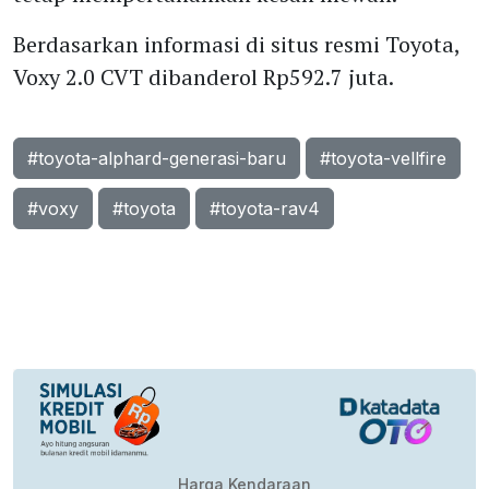
Berdasarkan informasi di situs resmi Toyota,
Voxy 2.0 CVT dibanderol Rp592.7 juta.
#toyota-alphard-generasi-baru
#toyota-vellfire
#voxy
#toyota
#toyota-rav4