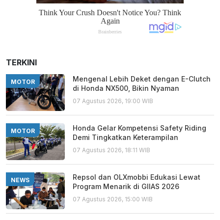
TERKINI
Mengenal Lebih Deket dengan E-Clutch
MOTOR
di Honda NX500, Bikin Nyaman
07 Agustus 2026, 19:00 WIB
Honda Gelar Kompetensi Safety Riding
MOTOR
Demi Tingkatkan Keterampilan
07 Agustus 2026, 18:11 WIB
Repsol dan OLXmobbi Edukasi Lewat
NEWS
Program Menarik di GIIAS 2026
07 Agustus 2026, 15:00 WIB