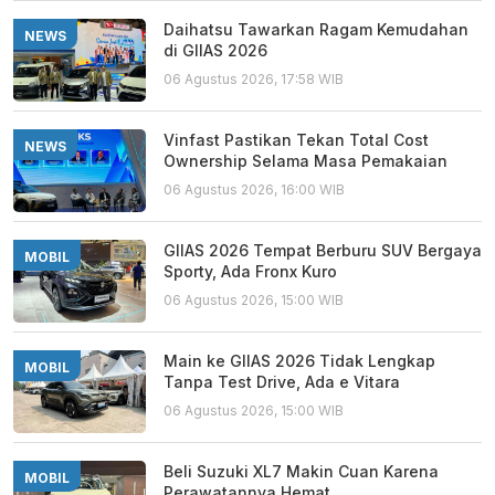
Daihatsu Tawarkan Ragam Kemudahan
NEWS
di GIIAS 2026
06 Agustus 2026, 17:58 WIB
Vinfast Pastikan Tekan Total Cost
NEWS
Ownership Selama Masa Pemakaian
06 Agustus 2026, 16:00 WIB
GIIAS 2026 Tempat Berburu SUV Bergaya
MOBIL
Sporty, Ada Fronx Kuro
06 Agustus 2026, 15:00 WIB
Main ke GIIAS 2026 Tidak Lengkap
MOBIL
Tanpa Test Drive, Ada e Vitara
06 Agustus 2026, 15:00 WIB
Beli Suzuki XL7 Makin Cuan Karena
MOBIL
Perawatannya Hemat