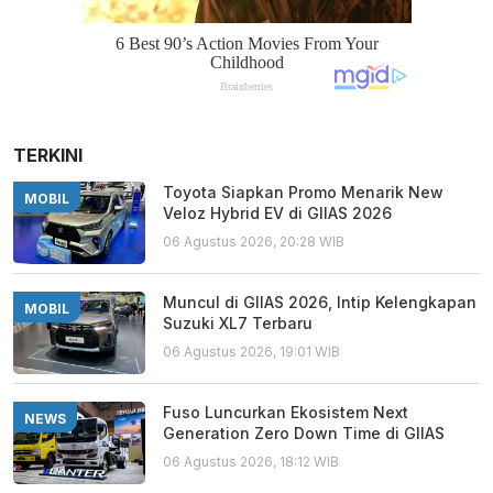
TERKINI
Toyota Siapkan Promo Menarik New
MOBIL
Veloz Hybrid EV di GIIAS 2026
06 Agustus 2026, 20:28 WIB
Muncul di GIIAS 2026, Intip Kelengkapan
MOBIL
Suzuki XL7 Terbaru
06 Agustus 2026, 19:01 WIB
Fuso Luncurkan Ekosistem Next
NEWS
Generation Zero Down Time di GIIAS
06 Agustus 2026, 18:12 WIB