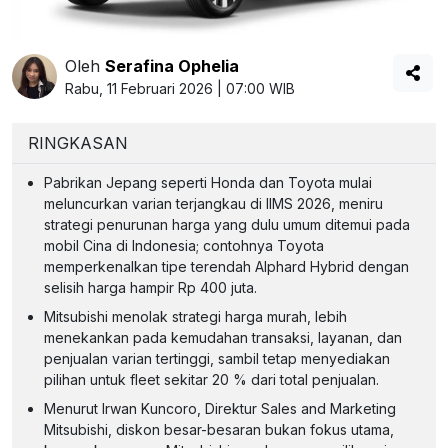
Oleh
Serafina Ophelia
Rabu, 11 Februari 2026 | 07:00 WIB
RINGKASAN
Pabrikan Jepang seperti Honda dan Toyota mulai
meluncurkan varian terjangkau di IIMS 2026, meniru
strategi penurunan harga yang dulu umum ditemui pada
mobil Cina di Indonesia; contohnya Toyota
memperkenalkan tipe terendah Alphard Hybrid dengan
selisih harga hampir Rp 400 juta.
Mitsubishi menolak strategi harga murah, lebih
menekankan pada kemudahan transaksi, layanan, dan
penjualan varian tertinggi, sambil tetap menyediakan
pilihan untuk fleet sekitar 20 % dari total penjualan.
Menurut Irwan Kuncoro, Direktur Sales and Marketing
Mitsubishi, diskon besar-besaran bukan fokus utama,