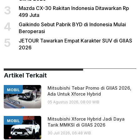
3
Mazda CX-30 Rakitan Indonesia Ditawarkan Rp
499 Juta
4
Gaikindo Sebut Pabrik BYD di Indonesia Mulai
Beroperasi
5
JETOUR Tawarkan Empat Karakter SUV di GIIAS
2026
Artikel Terkait
Mitsubishi Tebar Promo di GIIAS 2026,
MOBIL
Ada Untuk Xforce Hybrid
05 Agustus 2026, 08:00 WIB
Mitsubishi Xforce Hybrid Jadi Daya
MOBIL
Tarik MMKSI di GIIAS 2026
30 Juli 2026, 06:48 WIB