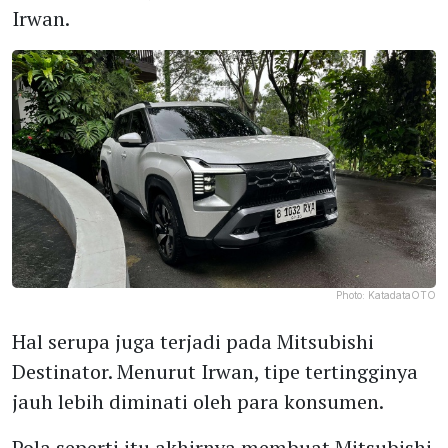
Irwan.
Photo:
KatadataOTO
Hal serupa juga terjadi pada Mitsubishi
Destinator. Menurut Irwan, tipe tertingginya
jauh lebih diminati oleh para konsumen.
Pola seperti itu akhirnya membuat Mitsubishi