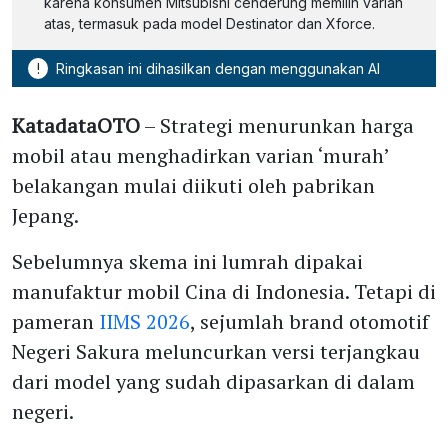
karena konsumen Mitsubishi cenderung memilih varian
atas, termasuk pada model Destinator dan Xforce.
!
Ringkasan ini dihasilkan dengan menggunakan AI
KatadataOTO
– Strategi menurunkan harga
mobil atau menghadirkan varian ‘murah’
belakangan mulai diikuti oleh pabrikan
Jepang.
Sebelumnya skema ini lumrah dipakai
manufaktur mobil Cina di Indonesia. Tetapi di
pameran
IIMS 2026
, sejumlah brand otomotif
Negeri Sakura meluncurkan versi terjangkau
dari model yang sudah dipasarkan di dalam
negeri.