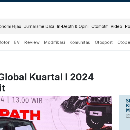
onomi Hijau
Jurnalisme Data
In-Depth & Opini
Otomotif
Video
Po
Motor
EV
Review
Modifikasi
Komunitas
Otosport
Otope
Global Kuartal I 2024
it