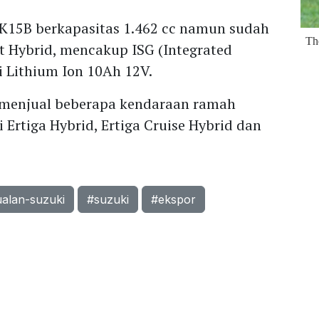
K15B berkapasitas 1.462 cc namun sudah
rt Hybrid, mencakup ISG (Integrated
ai Lithium Ion 10Ah 12V.
 menjual beberapa kendaraan ramah
 Ertiga Hybrid, Ertiga Cruise Hybrid dan
ualan-suzuki
#suzuki
#ekspor