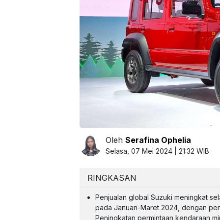
Oleh
Serafina Ophelia
Selasa, 07 Mei 2024 | 21:32 WIB
RINGKASAN
Penjualan global Suzuki meningkat sel
pada Januari-Maret 2024, dengan penj
Peningkatan permintaan kendaraan mini