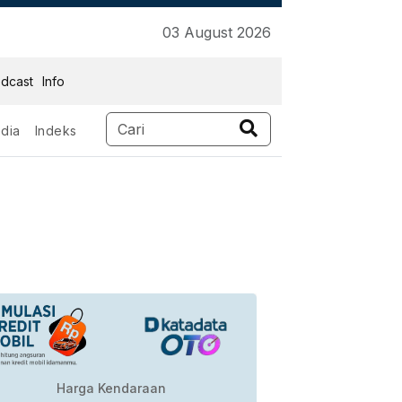
03 August 2026
dcast
Info
dia
Indeks