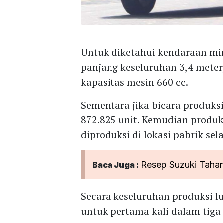
Untuk diketahui kendaraan min
panjang keseluruhan 3,4 meter,
kapasitas mesin 660 cc.
Sementara jika bicara produks
872.825 unit. Kemudian produks
diproduksi di lokasi pabrik sel
Resep Suzuki Taha
Baca Juga :
Secara keseluruhan produksi l
untuk pertama kali dalam tiga