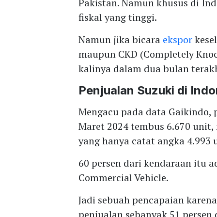
Pakistan. Namun khusus di Ind
fiskal yang tinggi.
Namun jika bicara
ekspor
kesel
maupun CKD (Completely Knoc
kalinya dalam dua bulan terakhi
Penjualan Suzuki di Ind
Mengacu pada data Gaikindo, p
Maret 2024 tembus 6.670 unit,
yang hanya catat angka 4.993 u
60 persen dari kendaraan itu 
Commercial Vehicle.
Jadi sebuah pencapaian karena
penjualan sebanyak 51 persen d