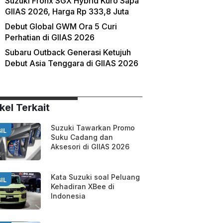
Suzuki Fronx SGX Hybrid Kuro Sapa
GIIAS 2026, Harga Rp 333,8 Juta
Debut Global GWM Ora 5 Curi
Perhatian di GIIAS 2026
Subaru Outback Generasi Ketujuh
Debut Asia Tenggara di GIIAS 2026
kel Terkait
Suzuki Tawarkan Promo
IL
Suku Cadang dan
Aksesori di GIIAS 2026
Kata Suzuki soal Peluang
IL
Kehadiran XBee di
Indonesia