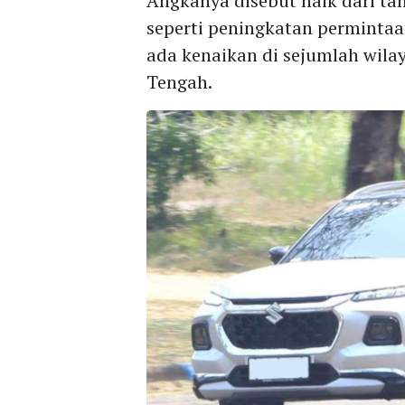
Angkanya disebut naik dari ta
seperti peningkatan permintaan
ada kenaikan di sejumlah wilay
Tengah.