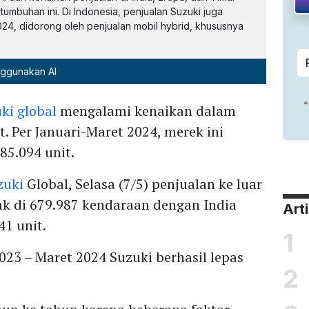
umbuhan ini. Di Indonesia, penjualan Suzuki juga
24, didorong oleh penjualan mobil hybrid, khususnya
nggunakan AI
ki global
mengalami kenaikan dalam
t. Per Januari-Maret 2024, merek ini
85.094 unit.
zuki
Global, Selasa (7/5) penjualan ke luar
yak di 679.987 kendaraan dengan India
Art
1 unit.
1
2023 – Maret 2024 Suzuki berhasil lepas
2