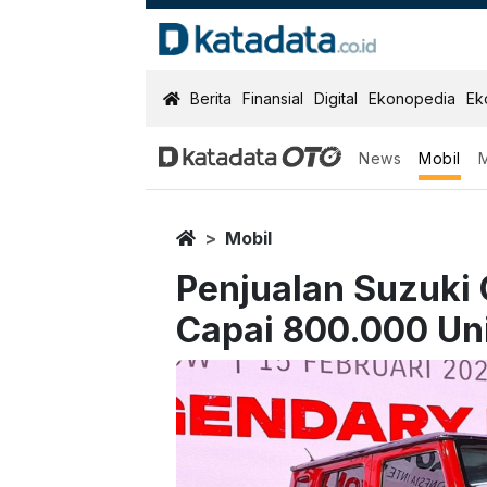
KatadataOTO
Berita
Finansial
Digital
Ekonopedia
Ek
News
Mobil
Home
Mobil
Penjualan Suzuki 
Capai 800.000 Un