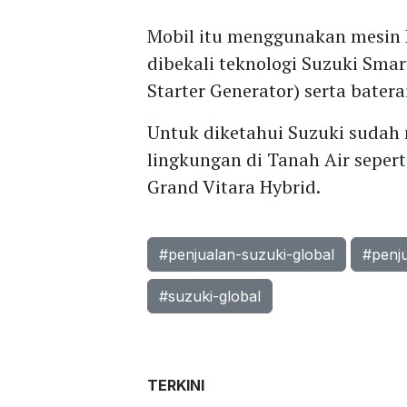
Mobil itu menggunakan mesin 
dibekali teknologi Suzuki Sma
Starter Generator) serta bater
Untuk diketahui Suzuki sudah
lingkungan di Tanah Air seperti
Grand Vitara Hybrid.
#penjualan-suzuki-global
#penj
#suzuki-global
TERKINI