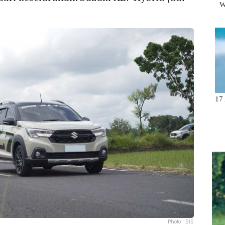
Photo :
SIS