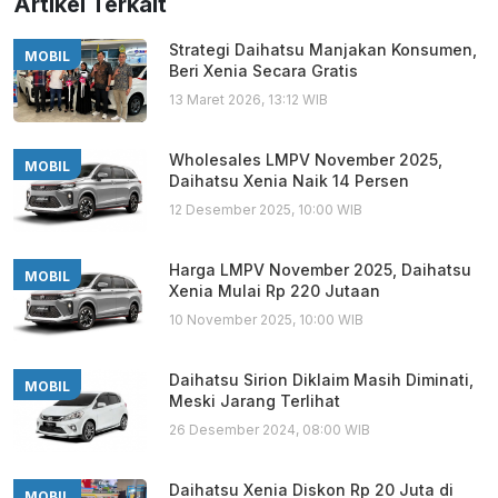
Artikel Terkait
Strategi Daihatsu Manjakan Konsumen,
MOBIL
Beri Xenia Secara Gratis
13 Maret 2026, 13:12 WIB
Wholesales LMPV November 2025,
MOBIL
Daihatsu Xenia Naik 14 Persen
12 Desember 2025, 10:00 WIB
Harga LMPV November 2025, Daihatsu
MOBIL
Xenia Mulai Rp 220 Jutaan
10 November 2025, 10:00 WIB
Daihatsu Sirion Diklaim Masih Diminati,
MOBIL
Meski Jarang Terlihat
26 Desember 2024, 08:00 WIB
Daihatsu Xenia Diskon Rp 20 Juta di
MOBIL