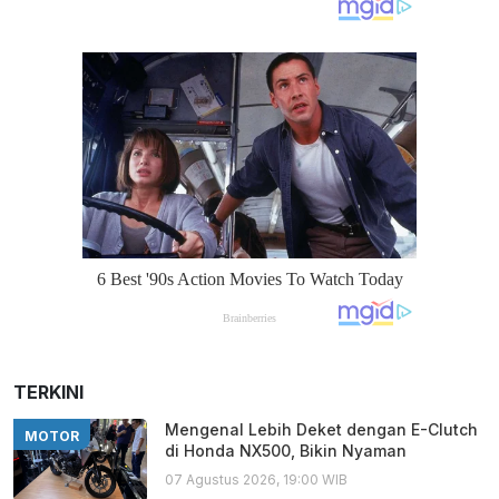
TERKINI
Mengenal Lebih Deket dengan E-Clutch
MOTOR
di Honda NX500, Bikin Nyaman
07 Agustus 2026, 19:00 WIB