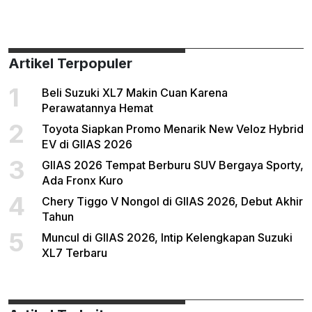
Artikel Terpopuler
1
Beli Suzuki XL7 Makin Cuan Karena
Perawatannya Hemat
2
Toyota Siapkan Promo Menarik New Veloz Hybrid
EV di GIIAS 2026
3
GIIAS 2026 Tempat Berburu SUV Bergaya Sporty,
Ada Fronx Kuro
4
Chery Tiggo V Nongol di GIIAS 2026, Debut Akhir
Tahun
5
Muncul di GIIAS 2026, Intip Kelengkapan Suzuki
XL7 Terbaru