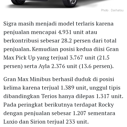
Photo :
Daihatsu
Sigra masih menjadi model terlaris karena
penjualan mencapai 4.931 unit atau
berkontribusi sebesar 28.2 persen dari total
penjualan. Kemudian posisi kedua diisi Gran
Max Pick Up yang terjual 3.767 unit (21.5
persen) serta Ayla 2.376 unit (13.6 persen).
Gran Max Minibus berhasil duduk di posisi
kelima karena terjual 1.389 unit, unggul tipis
dibandingkan Terios hanya dilepas 1.317 unit.
Pada peringkat berikutnya terdapat Rocky
dengan penjualan sebesar 1.207 sementara
Luxio dan Sirion terjual 233 unit.