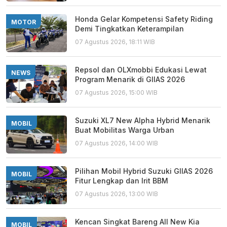
Honda Gelar Kompetensi Safety Riding
MOTOR
Demi Tingkatkan Keterampilan
07 Agustus 2026, 18:11 WIB
Repsol dan OLXmobbi Edukasi Lewat
NEWS
Program Menarik di GIIAS 2026
07 Agustus 2026, 15:00 WIB
Suzuki XL7 New Alpha Hybrid Menarik
MOBIL
Buat Mobilitas Warga Urban
07 Agustus 2026, 14:00 WIB
Pilihan Mobil Hybrid Suzuki GIIAS 2026
MOBIL
Fitur Lengkap dan Irit BBM
07 Agustus 2026, 13:00 WIB
Kencan Singkat Bareng All New Kia
MOBIL