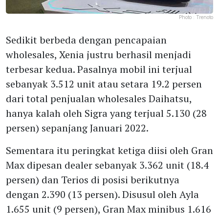
Photo :
Trenoto
Sedikit berbeda dengan pencapaian
wholesales, Xenia justru berhasil menjadi
terbesar kedua. Pasalnya mobil ini terjual
sebanyak 3.512 unit atau setara 19.2 persen
dari total penjualan wholesales Daihatsu,
hanya kalah oleh Sigra yang terjual 5.130 (28
persen) sepanjang Januari 2022.
Sementara itu peringkat ketiga diisi oleh Gran
Max dipesan dealer sebanyak 3.362 unit (18.4
persen) dan Terios di posisi berikutnya
dengan 2.390 (13 persen). Disusul oleh Ayla
1.655 unit (9 persen), Gran Max minibus 1.616