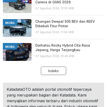
Carens di GIIAS 2026
07 Agustus 2026, 12:05 WIB
Changan Deepal S05 BEV dan REEV
MOBIL
Dibekali Fitur Pintar
07 Agustus 2026, 11:06 WIB
Daihatsu Rocky Hybrid Cita Rasa
MOBIL
Jepang, Harga Terjangkau
07 Agustus 2026, 10:45 WIB
Indeks
KatadataOTO adalah portal otomotif tepercaya
yang merupakan bagian dari Katadata. Kami
menyajikan informasi terbaru dari industri otomotif
di Indonesia dan seluruh dunia. Fokus utama kami