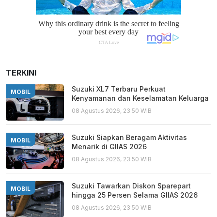
TERKINI
Suzuki XL7 Terbaru Perkuat
MOBIL
Kenyamanan dan Keselamatan Keluarga
08 Agustus 2026, 23:50 WIB
Suzuki Siapkan Beragam Aktivitas
MOBIL
Menarik di GIIAS 2026
08 Agustus 2026, 23:50 WIB
Suzuki Tawarkan Diskon Sparepart
MOBIL
hingga 25 Persen Selama GIIAS 2026
08 Agustus 2026, 23:50 WIB