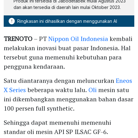
Produk ini tersedia di Jabodetabek mulai Agustus 2023
dan akan tersedia di daerah lain mulai Oktober 2023.
!
Ringkasan ini dihasilkan dengan menggunakan AI
TRENOTO
– PT
Nippon Oil Indonesia
kembali
melakukan inovasi buat pasar Indonesia. Hal
tersebut guna memenuhi kebutuhan para
pengguna kendaraan.
Satu diantaranya dengan meluncurkan
Eneos
X Series
beberapa waktu lalu.
Oli
mesin satu
ini dikembangkan menggunakan bahan dasar
100 persen full synthetic.
Sehingga dapat memenuhi memenuhi
standar oli mesin API SP ILSAC GF-6.