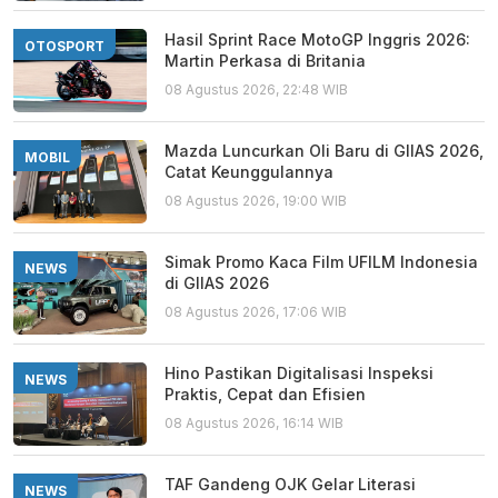
Hasil Sprint Race MotoGP Inggris 2026:
OTOSPORT
Martin Perkasa di Britania
08 Agustus 2026, 22:48 WIB
Mazda Luncurkan Oli Baru di GIIAS 2026,
MOBIL
Catat Keunggulannya
08 Agustus 2026, 19:00 WIB
Simak Promo Kaca Film UFILM Indonesia
NEWS
di GIIAS 2026
08 Agustus 2026, 17:06 WIB
Hino Pastikan Digitalisasi Inspeksi
NEWS
Praktis, Cepat dan Efisien
08 Agustus 2026, 16:14 WIB
TAF Gandeng OJK Gelar Literasi
NEWS