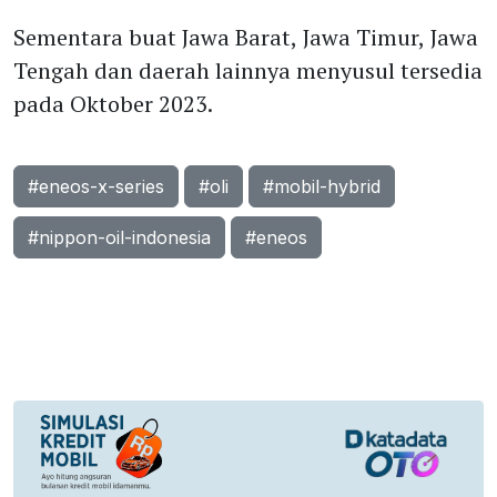
Sementara buat Jawa Barat, Jawa Timur, Jawa
Tengah dan daerah lainnya menyusul tersedia
pada Oktober 2023.
#eneos-x-series
#oli
#mobil-hybrid
#nippon-oil-indonesia
#eneos