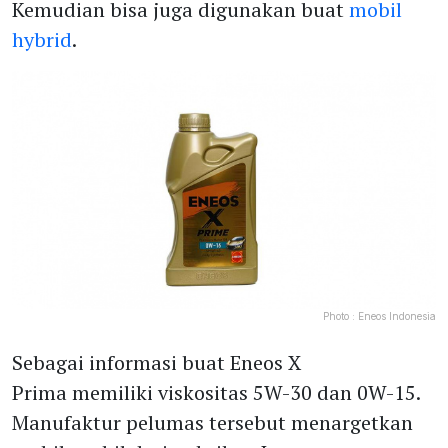
Kemudian bisa juga digunakan buat
mobil
hybrid
.
Photo :
Eneos Indonesia
Sebagai informasi buat Eneos X
Prima memiliki viskositas 5W-30 dan 0W-15.
Manufaktur pelumas tersebut menargetkan