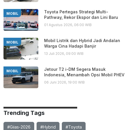
Toyota Pertegas Strategi Multi-
MOBIL
Pathway, Rekor Ekspor dan Lini Baru
01 Agustus 2026, 06:00 WIB
Mobil Listrik dan Hybrid Jadi Andalan
MOBIL
Warga Cina Hadapi Banjir
13 Juli 2026, 09:00 WIB
Jetour T2 i-DM Segera Masuk
MOBIL
Indonesia, Menambah Opsi Mobil PHEV
06 Juni 2026, 19:00 WIB
Trending Tags
#Giias-2026
#Hybrid
#Toyota