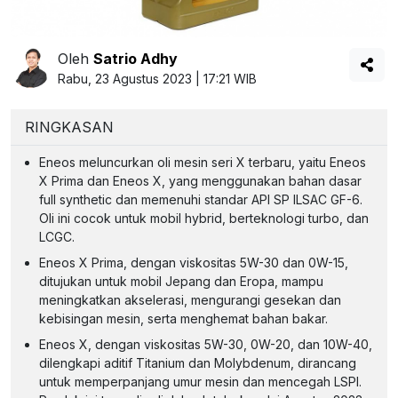
Oleh
Satrio Adhy
Rabu, 23 Agustus 2023 | 17:21 WIB
RINGKASAN
Eneos meluncurkan oli mesin seri X terbaru, yaitu Eneos
X Prima dan Eneos X, yang menggunakan bahan dasar
full synthetic dan memenuhi standar API SP ILSAC GF-6.
Oli ini cocok untuk mobil hybrid, berteknologi turbo, dan
LCGC.
Eneos X Prima, dengan viskositas 5W-30 dan 0W-15,
ditujukan untuk mobil Jepang dan Eropa, mampu
meningkatkan akselerasi, mengurangi gesekan dan
kebisingan mesin, serta menghemat bahan bakar.
Eneos X, dengan viskositas 5W-30, 0W-20, dan 10W-40,
dilengkapi aditif Titanium dan Molybdenum, dirancang
untuk memperpanjang umur mesin dan mencegah LSPI.