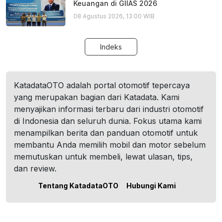
Keuangan di GIIAS 2026
08 Agustus 2026, 13:00 WIB
Indeks
KatadataOTO adalah portal otomotif tepercaya
yang merupakan bagian dari Katadata. Kami
menyajikan informasi terbaru dari industri otomotif
di Indonesia dan seluruh dunia. Fokus utama kami
menampilkan berita dan panduan otomotif untuk
membantu Anda memilih mobil dan motor sebelum
memutuskan untuk membeli, lewat ulasan, tips,
dan review.
Tentang KatadataOTO
Hubungi Kami