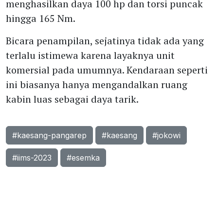
menghasilkan daya 100 hp dan torsi puncak
hingga 165 Nm.
Bicara penampilan, sejatinya tidak ada yang
terlalu istimewa karena layaknya unit
komersial pada umumnya. Kendaraan seperti
ini biasanya hanya mengandalkan ruang
kabin luas sebagai daya tarik.
#kaesang-pangarep
#kaesang
#jokowi
#iims-2023
#esemka