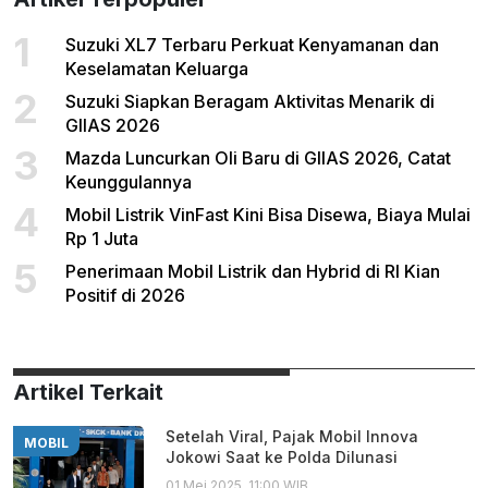
1
Suzuki XL7 Terbaru Perkuat Kenyamanan dan
Keselamatan Keluarga
2
Suzuki Siapkan Beragam Aktivitas Menarik di
GIIAS 2026
3
Mazda Luncurkan Oli Baru di GIIAS 2026, Catat
Keunggulannya
4
Mobil Listrik VinFast Kini Bisa Disewa, Biaya Mulai
Rp 1 Juta
5
Penerimaan Mobil Listrik dan Hybrid di RI Kian
Positif di 2026
Artikel Terkait
Setelah Viral, Pajak Mobil Innova
MOBIL
Jokowi Saat ke Polda Dilunasi
01 Mei 2025, 11:00 WIB