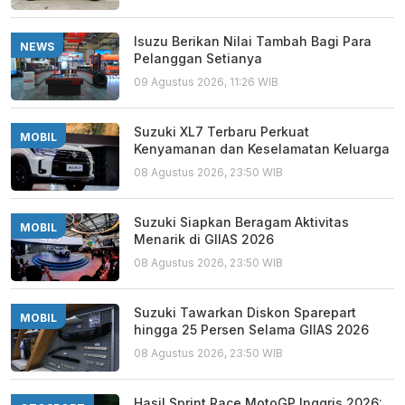
Isuzu Berikan Nilai Tambah Bagi Para
NEWS
Pelanggan Setianya
09 Agustus 2026, 11:26 WIB
Suzuki XL7 Terbaru Perkuat
MOBIL
Kenyamanan dan Keselamatan Keluarga
08 Agustus 2026, 23:50 WIB
Suzuki Siapkan Beragam Aktivitas
MOBIL
Menarik di GIIAS 2026
08 Agustus 2026, 23:50 WIB
Suzuki Tawarkan Diskon Sparepart
MOBIL
hingga 25 Persen Selama GIIAS 2026
08 Agustus 2026, 23:50 WIB
Hasil Sprint Race MotoGP Inggris 2026: