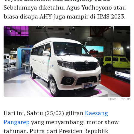
Sebelumnya diketahui Agus Yudhoyono atau
biasa disapa AHY juga mampir di IIMS 2023.
Photo :
TrenOto
Hari ini, Sabtu (25/02) giliran
Kaesang
Pangarep
yang menyambangi motor show
tahunan. Putra dari Presiden Republik