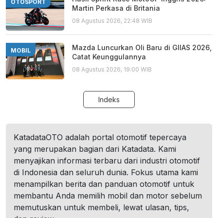
OTOSPORT
Martin Perkasa di Britania
08 Agustus 2026, 22:48 WIB
Mazda Luncurkan Oli Baru di GIIAS 2026,
MOBIL
Catat Keunggulannya
08 Agustus 2026, 19:00 WIB
Indeks
KatadataOTO adalah portal otomotif tepercaya
yang merupakan bagian dari Katadata. Kami
menyajikan informasi terbaru dari industri otomotif
di Indonesia dan seluruh dunia. Fokus utama kami
menampilkan berita dan panduan otomotif untuk
membantu Anda memilih mobil dan motor sebelum
memutuskan untuk membeli, lewat ulasan, tips,