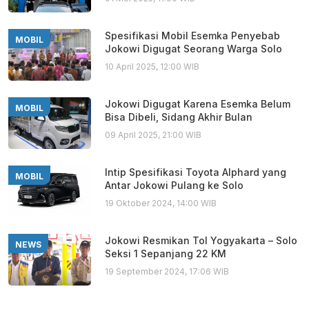
Spesifikasi Mobil Esemka Penyebab
MOBIL
Jokowi Digugat Seorang Warga Solo
10 April 2025, 12:00 WIB
Jokowi Digugat Karena Esemka Belum
MOBIL
Bisa Dibeli, Sidang Akhir Bulan
09 April 2025, 21:00 WIB
Intip Spesifikasi Toyota Alphard yang
MOBIL
Antar Jokowi Pulang ke Solo
19 Oktober 2024, 14:00 WIB
Jokowi Resmikan Tol Yogyakarta – Solo
NEWS
Seksi 1 Sepanjang 22 KM
19 September 2024, 17:06 WIB