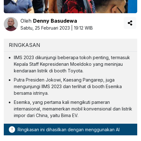
Oleh
Denny Basudewa
Sabtu, 25 Februari 2023 | 19:12 WIB
RINGKASAN
IIMS 2023 dikunjungi beberapa tokoh penting, termasuk
Kepala Staff Kepresidenan Moeldoko yang meninjau
kendaraan listrik di booth Toyota.
Putra Presiden Jokowi, Kaesang Pangarep, juga
mengunjungi IIMS 2023 dan terlihat di booth Esemka
bersama istrinya.
Esemka, yang pertama kali mengikuti pameran
internasional, memamerkan mobil konvensional dan listrik
impor dari China, yaitu Bima EV.
!
Ringkasan ini dihasilkan dengan menggunakan AI