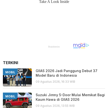
TERKINI
GIIAS 2026 Jadi Panggung Debut 37
MOBIL
Model Baru di Indonesia
09 Agustus 2026, 16:33 WIB
Suzuki Jimny 5-Door Mulai Memikat Bagi
MOBIL
Kaum Hawa di GIIAS 2026
09 Agustus 2026, 13:55 WIB