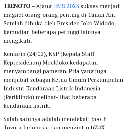
TRENOTO
– Ajang
IIMS 2023
sukses menjadi
magnet orang-orang penting di Tanah Air.
Setelah dibuka oleh Presiden Joko Widodo,
kemudian beberapa petinggi lainnya
mengikuti.
Kemarin (24/02), KSP (Kepala Staff
Kepresidenan) Moeldoko kedapatan
menyambangi pameran. Pria yang juga
menjabat sebagai Ketua Umum Perkumpulan
Industri Kendaraan Listrik Indonesia
(Periklindo) melihat-lihat beberapa
kendaraan listrik.
Salah satunya adalah mendekati booth
Toyota Indonesia dan mengintip bZ4X.