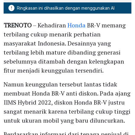
!
Ringkasan ini dihasilkan dengan menggunakan AI
TRENOTO
– Kehadiran
Honda
BR-V memang
terbilang cukup menarik perhatian
masyarakat Indonesia. Desainnya yang
terbilang lebih mature dibanding generasi
sebelumnya ditambah dengan kelengkapan
fitur menjadi keunggulan tersendiri.
Namun keunggulan tersebut lantas tidak
membuat Honda BR-V anti diskon. Pada ajang
IIMS Hybrid 2022, diskon Honda BR-V justru
sangat menarik karena terbilang cukup tinggi
untuk ukuran mobil yang baru diluncurkan.
Berdasarkan informasi dari tenaga penjual di