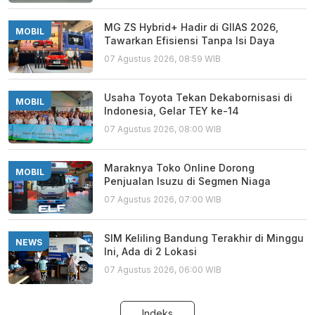
MG ZS Hybrid+ Hadir di GIIAS 2026,
MOBIL
Tawarkan Efisiensi Tanpa Isi Daya
07 Agustus 2026, 08:59 WIB
Usaha Toyota Tekan Dekabornisasi di
MOBIL
Indonesia, Gelar TEY ke-14
07 Agustus 2026, 08:00 WIB
Maraknya Toko Online Dorong
MOBIL
Penjualan Isuzu di Segmen Niaga
07 Agustus 2026, 07:00 WIB
SIM Keliling Bandung Terakhir di Minggu
NEWS
Ini, Ada di 2 Lokasi
07 Agustus 2026, 06:00 WIB
Indeks