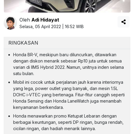
Oleh
Adi Hidayat
Selasa, 05 April 2022 | 16:52 WIB
RINGKASAN
Honda BR-V, meskipun baru diluncurkan, ditawarkan
dengan diskon menarik sebesar Rp10 juta untuk semua
varian di IIMS Hybrid 2022. Namun, unitnya inden selama
satu bulan.
Mobil ini cocok untuk perjalanan jauh karena interiornya
yang lega, power outlet yang banyak, dan mesin 1.5L
DOHC i-VTEC yang bertenaga. Fitur-fitur canggih seperti
Honda Sensing dan Honda LaneWatch juga menambah
kenyamanan berkendara.
Honda menawarkan promo Ketupat Lebaran dengan
berbagai keuntungan, seperti DP ringan, bunga rendah,
cicilan ringan, dan hadiah menarik lainnya.