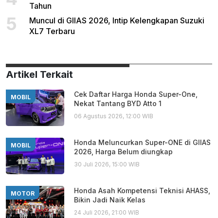
Tahun
5
Muncul di GIIAS 2026, Intip Kelengkapan Suzuki
XL7 Terbaru
Artikel Terkait
Cek Daftar Harga Honda Super-One,
MOBIL
Nekat Tantang BYD Atto 1
06 Agustus 2026, 12:00 WIB
Honda Meluncurkan Super-ONE di GIIAS
MOBIL
2026, Harga Belum diungkap
30 Juli 2026, 15:00 WIB
Honda Asah Kompetensi Teknisi AHASS,
MOTOR
Bikin Jadi Naik Kelas
24 Juli 2026, 21:00 WIB