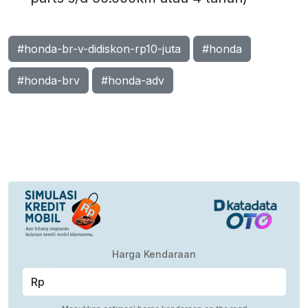
#honda-br-v-didiskon-rp10-juta
#honda
#honda-brv
#honda-adv