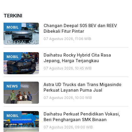
TERKINI
Changan Deepal S05 BEV dan REEV
MOBIL
Dibekali Fitur Pintar
07 Agustus 2026, 11:06 WIB
Daihatsu Rocky Hybrid Cita Rasa
MOBIL
Jepang, Harga Terjangkau
07 Agustus 2026, 10:45 WIB
Astra UD Trucks dan Trans Migasindo
NEWS
Perkuat Layanan Purna Jual
07 Agustus 2026, 10:00 WIB
Daihatsu Perkuat Pendidikan Vokasi,
MOBIL
Beri Penghargaan SMK Binaan
07 Agustus 2026, 09:00 WIB