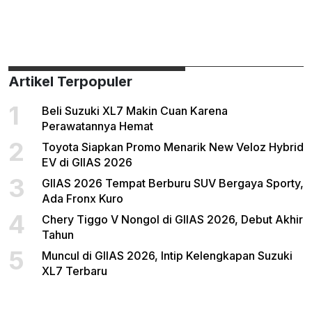
Artikel Terpopuler
1
Beli Suzuki XL7 Makin Cuan Karena
Perawatannya Hemat
2
Toyota Siapkan Promo Menarik New Veloz Hybrid
EV di GIIAS 2026
3
GIIAS 2026 Tempat Berburu SUV Bergaya Sporty,
Ada Fronx Kuro
4
Chery Tiggo V Nongol di GIIAS 2026, Debut Akhir
Tahun
5
Muncul di GIIAS 2026, Intip Kelengkapan Suzuki
XL7 Terbaru