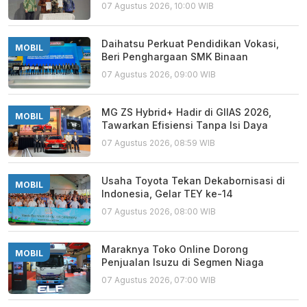
07 Agustus 2026, 10:00 WIB
Daihatsu Perkuat Pendidikan Vokasi,
MOBIL
Beri Penghargaan SMK Binaan
07 Agustus 2026, 09:00 WIB
MG ZS Hybrid+ Hadir di GIIAS 2026,
MOBIL
Tawarkan Efisiensi Tanpa Isi Daya
07 Agustus 2026, 08:59 WIB
Usaha Toyota Tekan Dekabornisasi di
MOBIL
Indonesia, Gelar TEY ke-14
07 Agustus 2026, 08:00 WIB
Maraknya Toko Online Dorong
MOBIL
Penjualan Isuzu di Segmen Niaga
07 Agustus 2026, 07:00 WIB