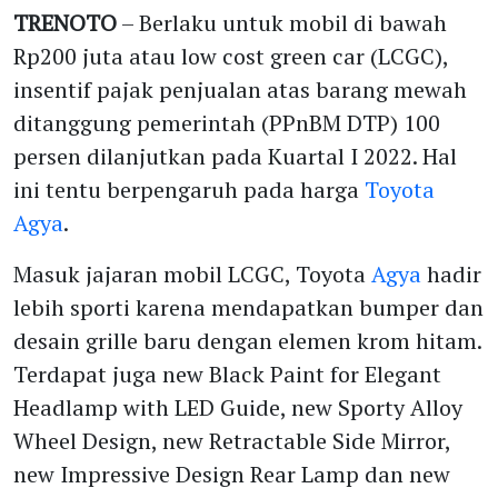
TRENOTO
– Berlaku untuk mobil di bawah
Rp200 juta atau low cost green car (LCGC),
insentif pajak penjualan atas barang mewah
ditanggung pemerintah (PPnBM DTP) 100
persen dilanjutkan pada Kuartal I 2022. Hal
ini tentu berpengaruh pada harga
Toyota
Agya
.
Masuk jajaran mobil LCGC, Toyota
Agya
hadir
lebih sporti karena mendapatkan bumper dan
desain grille baru dengan elemen krom hitam.
Terdapat juga new Black Paint for Elegant
Headlamp with LED Guide, new Sporty Alloy
Wheel Design, new Retractable Side Mirror,
new Impressive Design Rear Lamp dan new