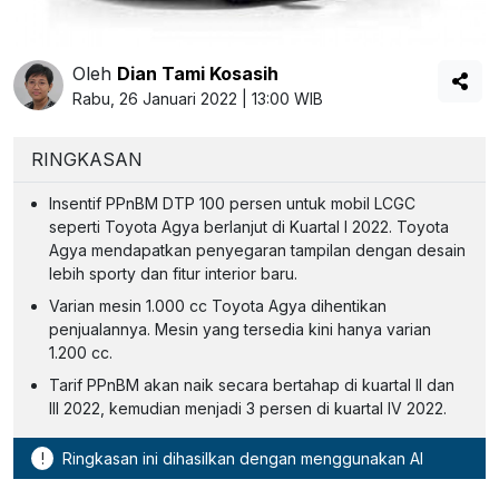
Oleh
Dian Tami Kosasih
Rabu, 26 Januari 2022 | 13:00 WIB
RINGKASAN
Insentif PPnBM DTP 100 persen untuk mobil LCGC
seperti Toyota Agya berlanjut di Kuartal I 2022. Toyota
Agya mendapatkan penyegaran tampilan dengan desain
lebih sporty dan fitur interior baru.
Varian mesin 1.000 cc Toyota Agya dihentikan
penjualannya. Mesin yang tersedia kini hanya varian
1.200 cc.
Tarif PPnBM akan naik secara bertahap di kuartal II dan
III 2022, kemudian menjadi 3 persen di kuartal IV 2022.
!
Ringkasan ini dihasilkan dengan menggunakan AI