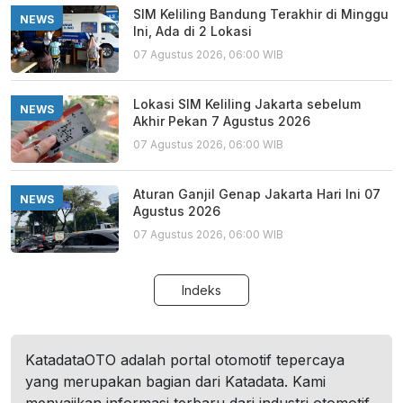
SIM Keliling Bandung Terakhir di Minggu
NEWS
Ini, Ada di 2 Lokasi
07 Agustus 2026, 06:00 WIB
Lokasi SIM Keliling Jakarta sebelum
NEWS
Akhir Pekan 7 Agustus 2026
07 Agustus 2026, 06:00 WIB
Aturan Ganjil Genap Jakarta Hari Ini 07
NEWS
Agustus 2026
07 Agustus 2026, 06:00 WIB
Indeks
KatadataOTO adalah portal otomotif tepercaya
yang merupakan bagian dari Katadata. Kami