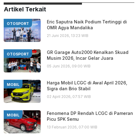
Artikel Terkait
Eric Saputra Naik Podium Tertinggi di
OTOSPORT
OMR Agya Mandalika
21 Juni 2026, 13:23 WIB
GR Garage Auto2000 Kenalkan Skuad
OTOSPORT
Musim 2026, Incar Gelar Juara
05 Juni 2026, 09:00 WIB
Harga Mobil LCGC di Awal April 2026,
MOBIL
Sigra dan Brio Stabil
02 April 2026, 07:57 WIB
Fenomena DP Rendah LCGC di Pameran
MOBIL
Picu SPK Semu
13 Februari 2026, 07:00 WIB