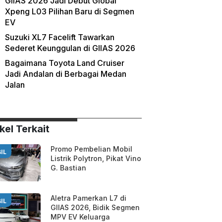
GIIAS 2026 Jadi Debut Global
Xpeng L03 Pilihan Baru di Segmen
EV
Suzuki XL7 Facelift Tawarkan
Sederet Keunggulan di GIIAS 2026
Bagaimana Toyota Land Cruiser
Jadi Andalan di Berbagai Medan
Jalan
kel Terkait
Promo Pembelian Mobil
IL
Listrik Polytron, Pikat Vino
G. Bastian
Aletra Pamerkan L7 di
IL
GIIAS 2026, Bidik Segmen
MPV EV Keluarga