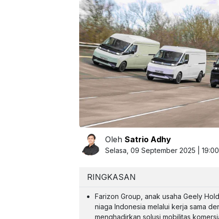
Oleh
Satrio Adhy
Selasa, 09 September 2025 | 19:0
RINGKASAN
Farizon Group, anak usaha Geely Hold
niaga Indonesia melalui kerja sama den
menghadirkan solusi mobilitas komersi