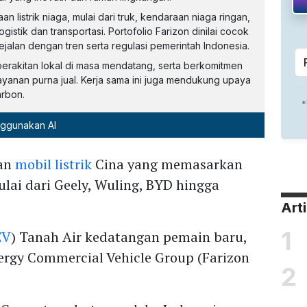
listrik niaga, mulai dari truk, kendaraan niaga ringan,
istik dan transportasi. Portofolio Farizon dinilai cocok
ejalan dengan tren serta regulasi pemerintah Indonesia.
erakitan lokal di masa mendatang, serta berkomitmen
yanan purna jual. Kerja sama ini juga mendukung upaya
arbon.
nggunakan AI
kan
mobil listrik
Cina yang memasarkan
lai dari Geely, Wuling, BYD hingga
Art
1
EV
) Tanah Air kedatangan pemain baru,
rgy Commercial Vehicle Group (Farizon
2