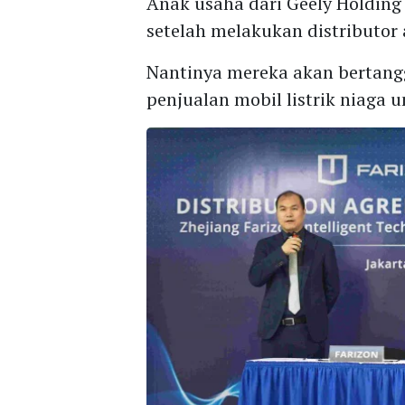
Anak usaha dari Geely Holding
setelah melakukan distributo
Nantinya mereka akan bertangg
penjualan mobil listrik niaga 