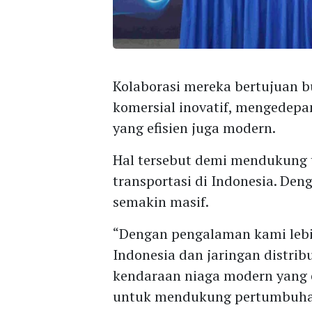
Kolaborasi mereka bertujuan b
komersial inovatif, mengedepan
yang efisien juga modern.
Hal tersebut demi mendukung tr
transportasi di Indonesia. Den
semakin masif.
“Dengan pengalaman kami lebih
Indonesia dan jaringan distri
kendaraan niaga modern yang e
untuk mendukung pertumbuhan 