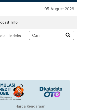
05 August 2026
dcast
Info
dia
Indeks