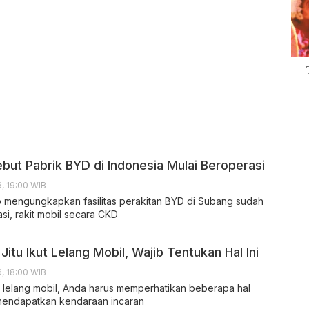
ebut Pabrik BYD di Indonesia Mulai Beroperasi
, 19:00 WIB
o mengungkapkan fasilitas perakitan BYD di Subang sudah
si, rakit mobil secara CKD
Jitu Ikut Lelang Mobil, Wajib Tentukan Hal Ini
, 18:00 WIB
i lelang mobil, Anda harus memperhatikan beberapa hal
mendapatkan kendaraan incaran