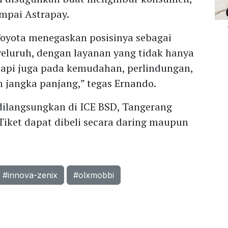
mpai Astrapay.
 Toyota menegaskan posisinya sebagai
yeluruh, dengan layanan yang tidak hanya
etapi juga pada kemudahan, perlindungan,
 jangka panjang,” tegas Ernando.
dilangsungkan di ICE BSD, Tangerang
iket dapat dibeli secara daring maupun
#innova-zenix
#olxmobbi