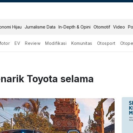
onomi Hijau
Jurnalisme Data
In-Depth & Opini
Otomotif
Video
Po
Motor
EV
Review
Modifikasi
Komunitas
Otosport
Otope
narik Toyota selama