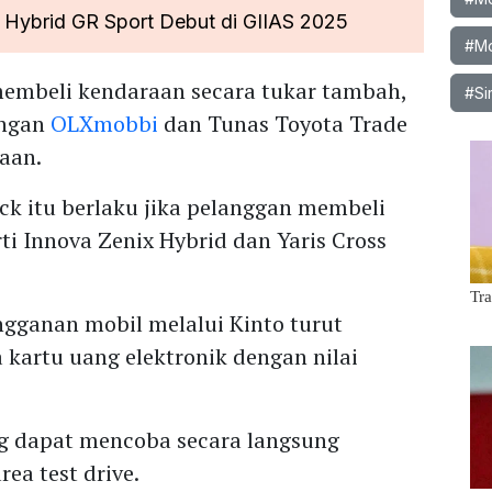
s Hybrid GR Sport Debut di GIIAS 2025
#Mo
embeli kendaraan secara tukar tambah,
#Si
engan
OLXmobbi
dan Tunas Toyota Trade
taan.
ck itu berlaku jika pelanggan membeli
rti Innova Zenix Hybrid dan Yaris Cross
gganan mobil melalui Kinto turut
kartu uang elektronik dengan nilai
g dapat mencoba secara langsung
ea test drive.