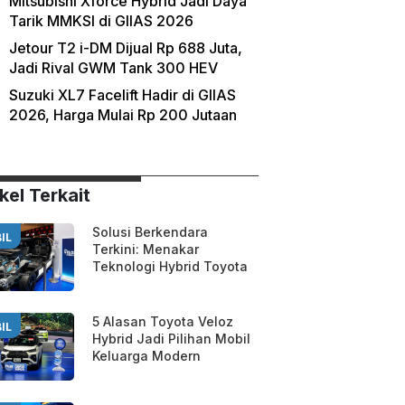
Mitsubishi Xforce Hybrid Jadi Daya
Tarik MMKSI di GIIAS 2026
Jetour T2 i-DM Dijual Rp 688 Juta,
Jadi Rival GWM Tank 300 HEV
Suzuki XL7 Facelift Hadir di GIIAS
2026, Harga Mulai Rp 200 Jutaan
kel Terkait
Solusi Berkendara
IL
Terkini: Menakar
Teknologi Hybrid Toyota
5 Alasan Toyota Veloz
IL
Hybrid Jadi Pilihan Mobil
Keluarga Modern