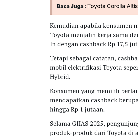
Toyota Corolla Alti
Baca Juga :
Kemudian apabila konsumen m
Toyota menjalin kerja sama d
In dengan cashback Rp 17,5 ju
Tetapi sebagai catatan, cashba
mobil elektrifikasi Toyota sepe
Hybrid.
Konsumen yang memilih berlan
mendapatkan cashback berupa 
hingga Rp 1 jutaan.
Selama GIIAS 2025, pengunjun
produk-produk dari Toyota di ar