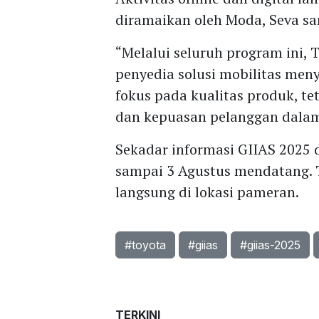
diramaikan oleh Moda, Seva sa
“Melalui seluruh program ini,
penyedia solusi mobilitas men
fokus pada kualitas produk, t
dan kepuasan pelanggan dalam
Sekadar informasi GIIAS 2025 
sampai 3 Agustus mendatang. T
langsung di lokasi pameran.
#toyota
#giias
#giias-2025
TERKINI