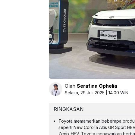
Oleh
Serafina Ophelia
Selasa, 29 Juli 2025 | 14:00 WIB
RINGKASAN
Toyota memamerkan beberapa produk 
seperti New Corolla Altis GR Sport HEV
Zenix HEV. Toyota menawarkan berba