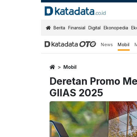
KatadataOTO
Berita
Finansial
Digital
Ekonopedia
Ek
News
Mobil
Home
Mobil
Deretan Promo Me
GIIAS 2025