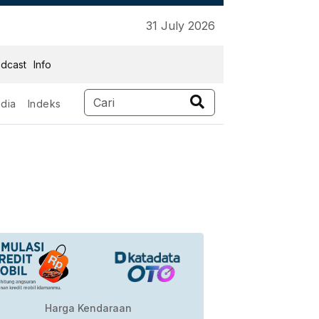
31 July 2026
dcast
Info
dia
Indeks