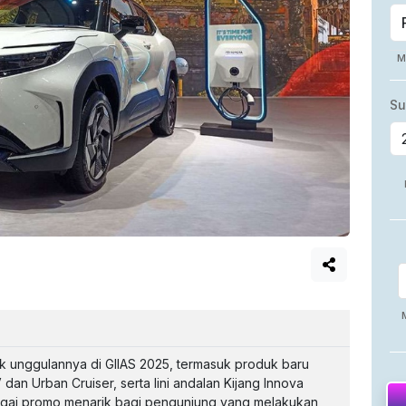
unggulannya di GIIAS 2025, termasuk produk baru
 dan Urban Cruiser, serta lini andalan Kijang Innova
gai promo menarik bagi pengunjung yang melakukan