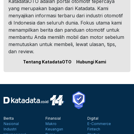
KatadataOTO adalah portal otomotif tepercaya
yang merupakan bagian dari Katadata. Kami
menyajikan informasi terbaru dari industri otomotif
di Indonesia dan seluruh dunia. Fokus utama kami
menampilkan berita dan panduan otomotif untuk
membantu Anda memilih mobil dan motor sebelum
memutuskan untuk membeli, lewat ulasan, tips,
dan review.
Tentang KatadataOTO
Hubungi Kami
Berita
Finansial
Digital
Nasional
Makro
E-Commerce
Industri
Keuangan
Fintech