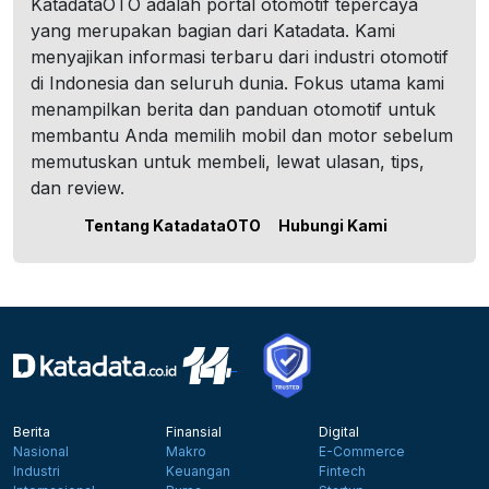
KatadataOTO adalah portal otomotif tepercaya
yang merupakan bagian dari Katadata. Kami
menyajikan informasi terbaru dari industri otomotif
di Indonesia dan seluruh dunia. Fokus utama kami
menampilkan berita dan panduan otomotif untuk
membantu Anda memilih mobil dan motor sebelum
memutuskan untuk membeli, lewat ulasan, tips,
dan review.
Tentang KatadataOTO
Hubungi Kami
Berita
Finansial
Digital
Nasional
Makro
E-Commerce
Industri
Keuangan
Fintech