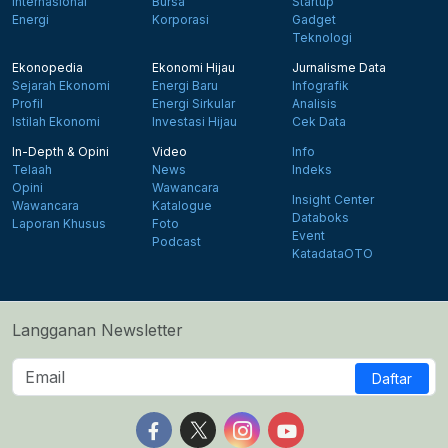
Internasional
Bursa
Startup
Energi
Korporasi
Gadget
Teknologi
Ekonopedia
Ekonomi Hijau
Jurnalisme Data
Sejarah Ekonomi
Energi Baru
Infografik
Profil
Energi Sirkular
Analisis
Istilah Ekonomi
Investasi Hijau
Cek Data
In-Depth & Opini
Video
Info
Telaah
News
Indeks
Opini
Wawancara
Insight Center
Wawancara
Katalogue
Databoks
Laporan Khusus
Foto
Event
Podcast
KatadataOTO
Langganan Newsletter
Daftar
Follow us on Facebook
Follow us on X
Follow us on Instagram
Follow us on Yout