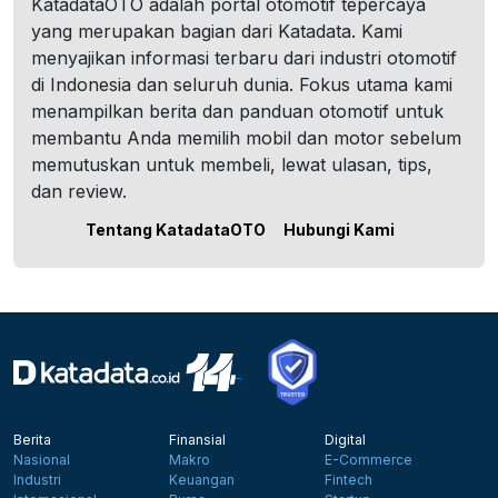
KatadataOTO adalah portal otomotif tepercaya
yang merupakan bagian dari Katadata. Kami
menyajikan informasi terbaru dari industri otomotif
di Indonesia dan seluruh dunia. Fokus utama kami
menampilkan berita dan panduan otomotif untuk
membantu Anda memilih mobil dan motor sebelum
memutuskan untuk membeli, lewat ulasan, tips,
dan review.
Tentang KatadataOTO
Hubungi Kami
Berita
Finansial
Digital
Nasional
Makro
E-Commerce
Industri
Keuangan
Fintech