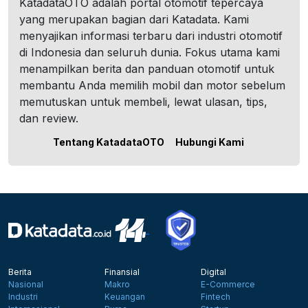
KatadataOTO adalah portal otomotif tepercaya
yang merupakan bagian dari Katadata. Kami
menyajikan informasi terbaru dari industri otomotif
di Indonesia dan seluruh dunia. Fokus utama kami
menampilkan berita dan panduan otomotif untuk
membantu Anda memilih mobil dan motor sebelum
memutuskan untuk membeli, lewat ulasan, tips,
dan review.
Tentang KatadataOTO
Hubungi Kami
Berita
Finansial
Digital
Nasional
Makro
E-Commerce
Industri
Keuangan
Fintech