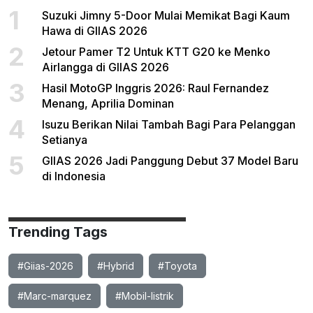
1
Suzuki Jimny 5-Door Mulai Memikat Bagi Kaum
Hawa di GIIAS 2026
2
Jetour Pamer T2 Untuk KTT G20 ke Menko
Airlangga di GIIAS 2026
3
Hasil MotoGP Inggris 2026: Raul Fernandez
Menang, Aprilia Dominan
4
Isuzu Berikan Nilai Tambah Bagi Para Pelanggan
Setianya
5
GIIAS 2026 Jadi Panggung Debut 37 Model Baru
di Indonesia
Trending Tags
#Giias-2026
#Hybrid
#Toyota
#Marc-marquez
#Mobil-listrik