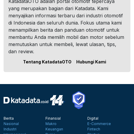
KatadataOTO adalah portal otomotif tepercaya
yang merupakan bagian dari Katadata. Kami
menyajikan informasi terbaru dari industri otomotif
di Indonesia dan seluruh dunia. Fokus utama kami
menampilkan berita dan panduan otomotif untuk
membantu Anda memilih mobil dan motor sebelum
memutuskan untuk membeli, lewat ulasan, tips,
dan review.
Tentang KatadataOTO
Hubungi Kami
Berita
Finansial
Digital
Nasional
Makro
E-Commerce
Industri
Keuangan
Fintech