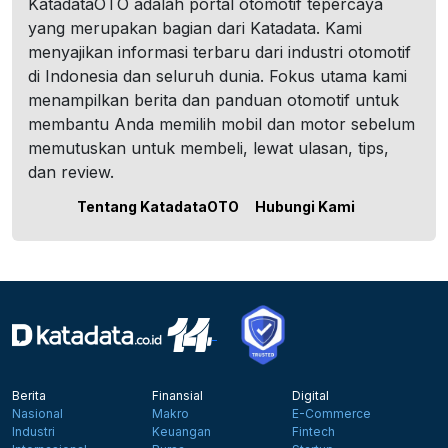
KatadataOTO adalah portal otomotif tepercaya
yang merupakan bagian dari Katadata. Kami
menyajikan informasi terbaru dari industri otomotif
di Indonesia dan seluruh dunia. Fokus utama kami
menampilkan berita dan panduan otomotif untuk
membantu Anda memilih mobil dan motor sebelum
memutuskan untuk membeli, lewat ulasan, tips,
dan review.
Tentang KatadataOTO
Hubungi Kami
Berita
Finansial
Digital
Nasional
Makro
E-Commerce
Industri
Keuangan
Fintech