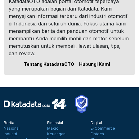
KatadataOTO adalah portal otomotif tepercaya
yang merupakan bagian dari Katadata. Kami
menyajikan informasi terbaru dari industri otomotif
di Indonesia dan seluruh dunia. Fokus utama kami
menampilkan berita dan panduan otomotif untuk
membantu Anda memilih mobil dan motor sebelum
memutuskan untuk membeli, lewat ulasan, tips,
dan review.
Tentang KatadataOTO
Hubungi Kami
Berita
Finansial
Digital
Nasional
Makro
E-Commerce
Industri
Keuangan
Fintech