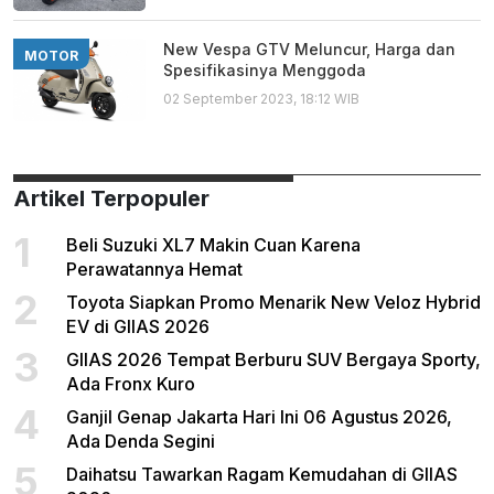
New Vespa GTV Meluncur, Harga dan
MOTOR
Spesifikasinya Menggoda
02 September 2023, 18:12 WIB
Artikel Terpopuler
1
Beli Suzuki XL7 Makin Cuan Karena
Perawatannya Hemat
2
Toyota Siapkan Promo Menarik New Veloz Hybrid
EV di GIIAS 2026
3
GIIAS 2026 Tempat Berburu SUV Bergaya Sporty,
Ada Fronx Kuro
4
Ganjil Genap Jakarta Hari Ini 06 Agustus 2026,
Ada Denda Segini
5
Daihatsu Tawarkan Ragam Kemudahan di GIIAS