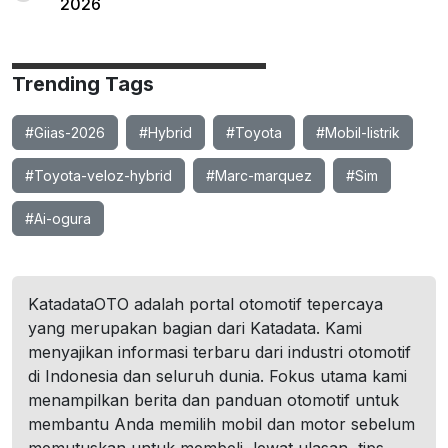
2026
Trending Tags
#Giias-2026
#Hybrid
#Toyota
#Mobil-listrik
#Toyota-veloz-hybrid
#Marc-marquez
#Sim
#Ai-ogura
KatadataOTO adalah portal otomotif tepercaya
yang merupakan bagian dari Katadata. Kami
menyajikan informasi terbaru dari industri otomotif
di Indonesia dan seluruh dunia. Fokus utama kami
menampilkan berita dan panduan otomotif untuk
membantu Anda memilih mobil dan motor sebelum