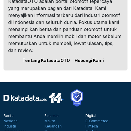
KatadataOTO adalah portal otomotif tepercaya
yang merupakan bagian dari Katadata. Kami
menyajikan informasi terbaru dari industri otomotif
di Indonesia dan seluruh dunia. Fokus utama kami
menampilkan berita dan panduan otomotif untuk
membantu Anda memilih mobil dan motor sebelum
memutuskan untuk membeli, lewat ulasan, tips,
dan review.
Tentang KatadataOTO
Hubungi Kami
Berita
Finansial
Digital
Nasional
Makro
E-Commerce
Industri
Keuangan
Fintech