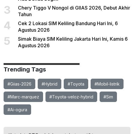
3
Chery Tiggo V Nongol di GIIAS 2026, Debut Akhir
Tahun
4
Cek 2 Lokasi SIM Keliling Bandung Hari Ini, 6
Agustus 2026
5
Simak Biaya SIM Keliling Jakarta Hari Ini, Kamis 6
Agustus 2026
Trending Tags
#Giias-2026
#Hybrid
#Toyota
#Mobil-listrik
#Marc-marquez
#Toyota-veloz-hybrid
#Sim
#Ai-ogura