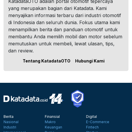
KatadataOTO adalah portal otomotif tepercaya
yang merupakan bagian dari Katadata. Kami
menyajikan informasi terbaru dari industri otomotif
di Indonesia dan seluruh dunia. Fokus utama kami
menampilkan berita dan panduan otomotif untuk
membantu Anda memilih mobil dan motor sebelum
memutuskan untuk membeli, lewat ulasan, tips,
dan review.
Tentang KatadataOTO
Hubungi Kami
Berita
Finansial
Digital
Nasional
Makro
E-Commerce
Industri
Keuangan
Fintech