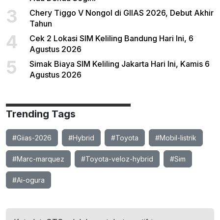
3
Chery Tiggo V Nongol di GIIAS 2026, Debut Akhir
Tahun
4
Cek 2 Lokasi SIM Keliling Bandung Hari Ini, 6
Agustus 2026
5
Simak Biaya SIM Keliling Jakarta Hari Ini, Kamis 6
Agustus 2026
Trending Tags
#Giias-2026
#Hybrid
#Toyota
#Mobil-listrik
#Marc-marquez
#Toyota-veloz-hybrid
#Sim
#Ai-ogura