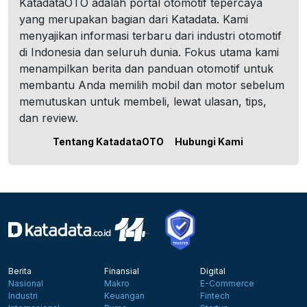
KatadataOTO adalah portal otomotif tepercaya
yang merupakan bagian dari Katadata. Kami
menyajikan informasi terbaru dari industri otomotif
di Indonesia dan seluruh dunia. Fokus utama kami
menampilkan berita dan panduan otomotif untuk
membantu Anda memilih mobil dan motor sebelum
memutuskan untuk membeli, lewat ulasan, tips,
dan review.
Tentang KatadataOTO
Hubungi Kami
Berita
Finansial
Digital
Nasional
Makro
E-Commerce
Industri
Keuangan
Fintech