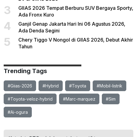
3
GIIAS 2026 Tempat Berburu SUV Bergaya Sporty,
Ada Fronx Kuro
4
Ganjil Genap Jakarta Hari Ini 06 Agustus 2026,
Ada Denda Segini
5
Chery Tiggo V Nongol di GIIAS 2026, Debut Akhir
Tahun
Trending Tags
#Giias-2026
#Hybrid
#Toyota
#Mobil-listrik
#Toyota-veloz-hybrid
#Marc-marquez
#Sim
#Ai-ogura