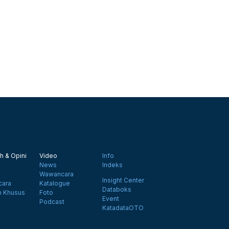
h & Opini
Video
Info
News
Indeks
Wawancara
Insight Center
ara
Katalogue
Databoks
n Khusus
Foto
Event
Podcast
KatadataOTO