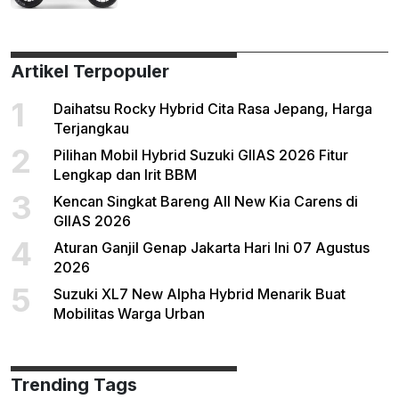
Artikel Terpopuler
1
Daihatsu Rocky Hybrid Cita Rasa Jepang, Harga
Terjangkau
2
Pilihan Mobil Hybrid Suzuki GIIAS 2026 Fitur
Lengkap dan Irit BBM
3
Kencan Singkat Bareng All New Kia Carens di
GIIAS 2026
4
Aturan Ganjil Genap Jakarta Hari Ini 07 Agustus
2026
5
Suzuki XL7 New Alpha Hybrid Menarik Buat
Mobilitas Warga Urban
Trending Tags