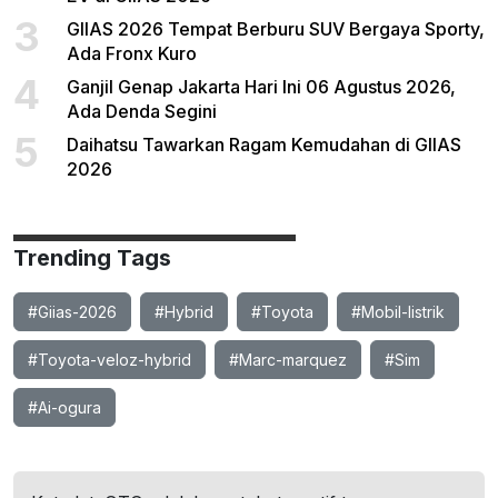
3
GIIAS 2026 Tempat Berburu SUV Bergaya Sporty,
Ada Fronx Kuro
4
Ganjil Genap Jakarta Hari Ini 06 Agustus 2026,
Ada Denda Segini
5
Daihatsu Tawarkan Ragam Kemudahan di GIIAS
2026
Trending Tags
#Giias-2026
#Hybrid
#Toyota
#Mobil-listrik
#Toyota-veloz-hybrid
#Marc-marquez
#Sim
#Ai-ogura