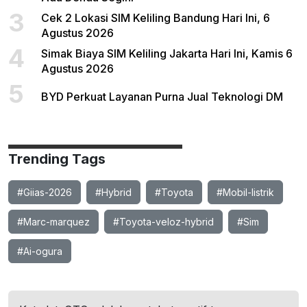
3
Cek 2 Lokasi SIM Keliling Bandung Hari Ini, 6
Agustus 2026
4
Simak Biaya SIM Keliling Jakarta Hari Ini, Kamis 6
Agustus 2026
5
BYD Perkuat Layanan Purna Jual Teknologi DM
Trending Tags
#Giias-2026
#Hybrid
#Toyota
#Mobil-listrik
#Marc-marquez
#Toyota-veloz-hybrid
#Sim
#Ai-ogura