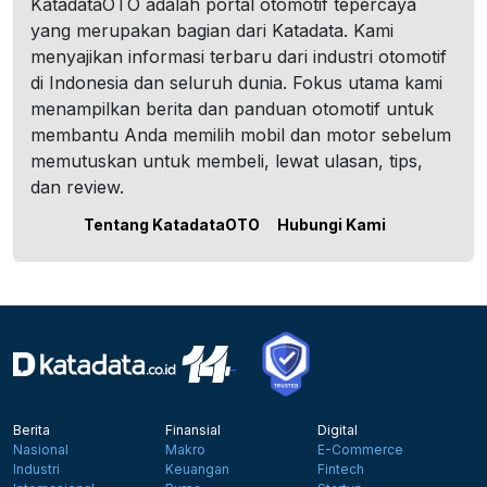
KatadataOTO adalah portal otomotif tepercaya
yang merupakan bagian dari Katadata. Kami
menyajikan informasi terbaru dari industri otomotif
di Indonesia dan seluruh dunia. Fokus utama kami
menampilkan berita dan panduan otomotif untuk
membantu Anda memilih mobil dan motor sebelum
memutuskan untuk membeli, lewat ulasan, tips,
dan review.
Tentang KatadataOTO
Hubungi Kami
Berita
Finansial
Digital
Nasional
Makro
E-Commerce
Industri
Keuangan
Fintech