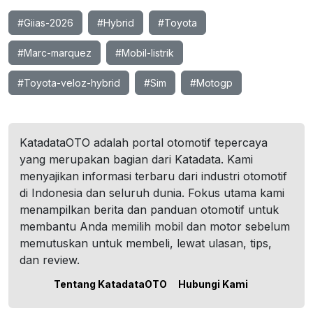
#Giias-2026
#Hybrid
#Toyota
#Marc-marquez
#Mobil-listrik
#Toyota-veloz-hybrid
#Sim
#Motogp
KatadataOTO adalah portal otomotif tepercaya
yang merupakan bagian dari Katadata. Kami
menyajikan informasi terbaru dari industri otomotif
di Indonesia dan seluruh dunia. Fokus utama kami
menampilkan berita dan panduan otomotif untuk
membantu Anda memilih mobil dan motor sebelum
memutuskan untuk membeli, lewat ulasan, tips,
dan review.
Tentang KatadataOTO
Hubungi Kami