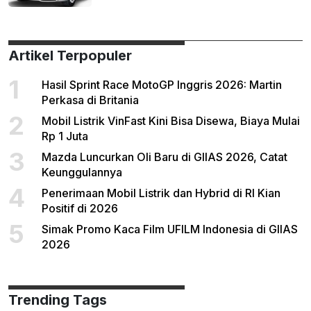
Artikel Terpopuler
1
Hasil Sprint Race MotoGP Inggris 2026: Martin
Perkasa di Britania
2
Mobil Listrik VinFast Kini Bisa Disewa, Biaya Mulai
Rp 1 Juta
3
Mazda Luncurkan Oli Baru di GIIAS 2026, Catat
Keunggulannya
4
Penerimaan Mobil Listrik dan Hybrid di RI Kian
Positif di 2026
5
Simak Promo Kaca Film UFILM Indonesia di GIIAS
2026
Trending Tags