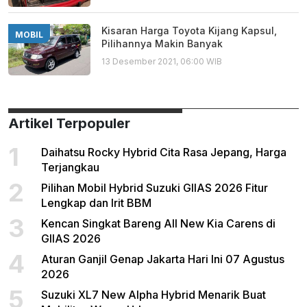
Kisaran Harga Toyota Kijang Kapsul,
MOBIL
Pilihannya Makin Banyak
13 Desember 2021, 06:00 WIB
Artikel Terpopuler
1
Daihatsu Rocky Hybrid Cita Rasa Jepang, Harga
Terjangkau
2
Pilihan Mobil Hybrid Suzuki GIIAS 2026 Fitur
Lengkap dan Irit BBM
3
Kencan Singkat Bareng All New Kia Carens di
GIIAS 2026
4
Aturan Ganjil Genap Jakarta Hari Ini 07 Agustus
2026
5
Suzuki XL7 New Alpha Hybrid Menarik Buat