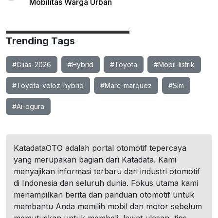
Mobilitas Warga Urban
Trending Tags
#Giias-2026
#Hybrid
#Toyota
#Mobil-listrik
#Toyota-veloz-hybrid
#Marc-marquez
#Sim
#Ai-ogura
KatadataOTO adalah portal otomotif tepercaya
yang merupakan bagian dari Katadata. Kami
menyajikan informasi terbaru dari industri otomotif
di Indonesia dan seluruh dunia. Fokus utama kami
menampilkan berita dan panduan otomotif untuk
membantu Anda memilih mobil dan motor sebelum