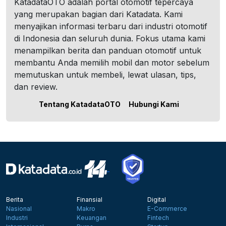
KatadataOTO adalah portal otomotif tepercaya
yang merupakan bagian dari Katadata. Kami
menyajikan informasi terbaru dari industri otomotif
di Indonesia dan seluruh dunia. Fokus utama kami
menampilkan berita dan panduan otomotif untuk
membantu Anda memilih mobil dan motor sebelum
memutuskan untuk membeli, lewat ulasan, tips,
dan review.
Tentang KatadataOTO
Hubungi Kami
Berita
Finansial
Digital
Nasional
Makro
E-Commerce
Industri
Keuangan
Fintech