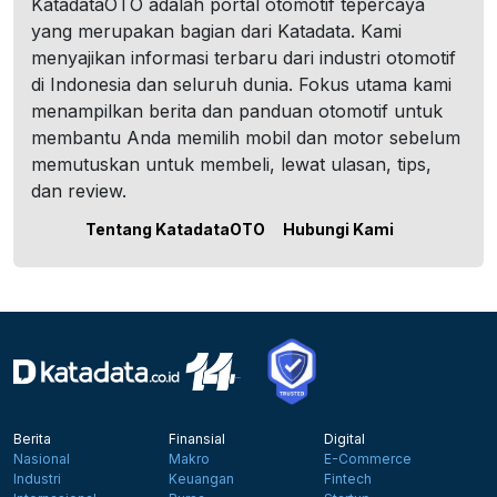
KatadataOTO adalah portal otomotif tepercaya
yang merupakan bagian dari Katadata. Kami
menyajikan informasi terbaru dari industri otomotif
di Indonesia dan seluruh dunia. Fokus utama kami
menampilkan berita dan panduan otomotif untuk
membantu Anda memilih mobil dan motor sebelum
memutuskan untuk membeli, lewat ulasan, tips,
dan review.
Tentang KatadataOTO
Hubungi Kami
Berita
Finansial
Digital
Nasional
Makro
E-Commerce
Industri
Keuangan
Fintech