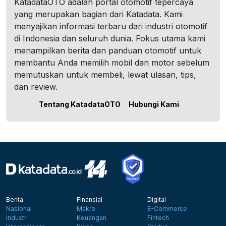
KatadataOTO adalah portal otomotif tepercaya
yang merupakan bagian dari Katadata. Kami
menyajikan informasi terbaru dari industri otomotif
di Indonesia dan seluruh dunia. Fokus utama kami
menampilkan berita dan panduan otomotif untuk
membantu Anda memilih mobil dan motor sebelum
memutuskan untuk membeli, lewat ulasan, tips,
dan review.
Tentang KatadataOTO
Hubungi Kami
Berita
Finansial
Digital
Nasional
Makro
E-Commerce
Industri
Keuangan
Fintech