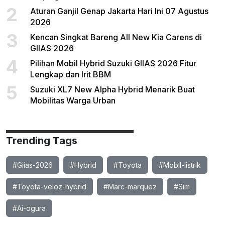
2
Aturan Ganjil Genap Jakarta Hari Ini 07 Agustus
2026
3
Kencan Singkat Bareng All New Kia Carens di
GIIAS 2026
4
Pilihan Mobil Hybrid Suzuki GIIAS 2026 Fitur
Lengkap dan Irit BBM
5
Suzuki XL7 New Alpha Hybrid Menarik Buat
Mobilitas Warga Urban
Trending Tags
#Giias-2026
#Hybrid
#Toyota
#Mobil-listrik
#Toyota-veloz-hybrid
#Marc-marquez
#Sim
#Ai-ogura