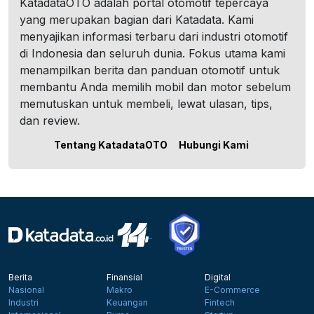
KatadataOTO adalah portal otomotif tepercaya
yang merupakan bagian dari Katadata. Kami
menyajikan informasi terbaru dari industri otomotif
di Indonesia dan seluruh dunia. Fokus utama kami
menampilkan berita dan panduan otomotif untuk
membantu Anda memilih mobil dan motor sebelum
memutuskan untuk membeli, lewat ulasan, tips,
dan review.
Tentang KatadataOTO
Hubungi Kami
Berita
Finansial
Digital
Nasional
Makro
E-Commerce
Industri
Keuangan
Fintech