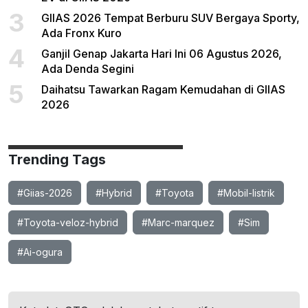
3
GIIAS 2026 Tempat Berburu SUV Bergaya Sporty,
Ada Fronx Kuro
4
Ganjil Genap Jakarta Hari Ini 06 Agustus 2026,
Ada Denda Segini
5
Daihatsu Tawarkan Ragam Kemudahan di GIIAS
2026
Trending Tags
#Giias-2026
#Hybrid
#Toyota
#Mobil-listrik
#Toyota-veloz-hybrid
#Marc-marquez
#Sim
#Ai-ogura