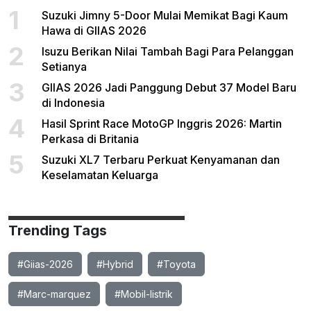
1
Suzuki Jimny 5-Door Mulai Memikat Bagi Kaum
Hawa di GIIAS 2026
2
Isuzu Berikan Nilai Tambah Bagi Para Pelanggan
Setianya
3
GIIAS 2026 Jadi Panggung Debut 37 Model Baru
di Indonesia
4
Hasil Sprint Race MotoGP Inggris 2026: Martin
Perkasa di Britania
5
Suzuki XL7 Terbaru Perkuat Kenyamanan dan
Keselamatan Keluarga
Trending Tags
#Giias-2026
#Hybrid
#Toyota
#Marc-marquez
#Mobil-listrik