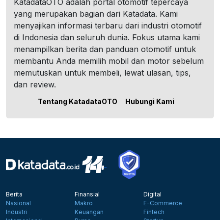
KatadataOTO adalah portal otomotif tepercaya
yang merupakan bagian dari Katadata. Kami
menyajikan informasi terbaru dari industri otomotif
di Indonesia dan seluruh dunia. Fokus utama kami
menampilkan berita dan panduan otomotif untuk
membantu Anda memilih mobil dan motor sebelum
memutuskan untuk membeli, lewat ulasan, tips,
dan review.
Tentang KatadataOTO
Hubungi Kami
Berita
Finansial
Digital
Nasional
Makro
E-Commerce
Industri
Keuangan
Fintech