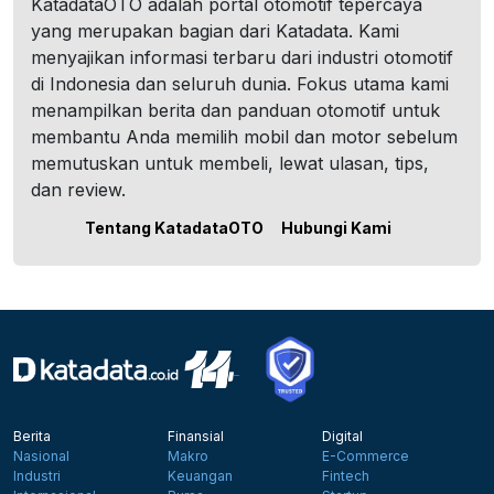
KatadataOTO adalah portal otomotif tepercaya
yang merupakan bagian dari Katadata. Kami
menyajikan informasi terbaru dari industri otomotif
di Indonesia dan seluruh dunia. Fokus utama kami
menampilkan berita dan panduan otomotif untuk
membantu Anda memilih mobil dan motor sebelum
memutuskan untuk membeli, lewat ulasan, tips,
dan review.
Tentang KatadataOTO
Hubungi Kami
Berita
Finansial
Digital
Nasional
Makro
E-Commerce
Industri
Keuangan
Fintech