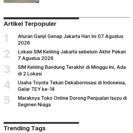
Artikel Terpopuler
1
Aturan Ganjil Genap Jakarta Hari Ini 07 Agustus
2026
2
Lokasi SIM Keliling Jakarta sebelum Akhir Pekan
7 Agustus 2026
3
SIM Keliling Bandung Terakhir di Minggu Ini, Ada
di 2 Lokasi
4
Usaha Toyota Tekan Dekabornisasi di Indonesia,
Gelar TEY ke-14
5
Maraknya Toko Online Dorong Penjualan Isuzu di
Segmen Niaga
Trending Tags