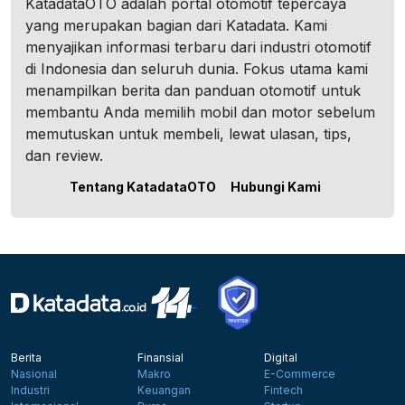
KatadataOTO adalah portal otomotif tepercaya
yang merupakan bagian dari Katadata. Kami
menyajikan informasi terbaru dari industri otomotif
di Indonesia dan seluruh dunia. Fokus utama kami
menampilkan berita dan panduan otomotif untuk
membantu Anda memilih mobil dan motor sebelum
memutuskan untuk membeli, lewat ulasan, tips,
dan review.
Tentang KatadataOTO
Hubungi Kami
Berita
Finansial
Digital
Nasional
Makro
E-Commerce
Industri
Keuangan
Fintech