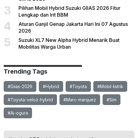
3
Pilihan Mobil Hybrid Suzuki GIIAS 2026 Fitur
Lengkap dan Irit BBM
4
Aturan Ganjil Genap Jakarta Hari Ini 07 Agustus
2026
5
Suzuki XL7 New Alpha Hybrid Menarik Buat
Mobilitas Warga Urban
Trending Tags
#Giias-2026
#Hybrid
#Toyota
#Mobil-listrik
#Toyota-veloz-hybrid
#Marc-marquez
#Sim
#Ai-ogura