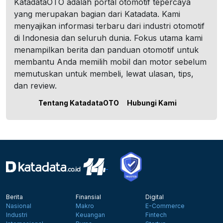
KatadataOTO adalah portal otomotif tepercaya
yang merupakan bagian dari Katadata. Kami
menyajikan informasi terbaru dari industri otomotif
di Indonesia dan seluruh dunia. Fokus utama kami
menampilkan berita dan panduan otomotif untuk
membantu Anda memilih mobil dan motor sebelum
memutuskan untuk membeli, lewat ulasan, tips,
dan review.
Tentang KatadataOTO
Hubungi Kami
Berita
Finansial
Digital
Nasional
Makro
E-Commerce
Industri
Keuangan
Fintech