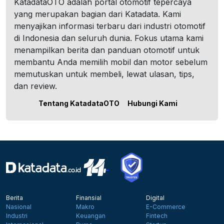
KatadataOTO adalah portal otomotif tepercaya
yang merupakan bagian dari Katadata. Kami
menyajikan informasi terbaru dari industri otomotif
di Indonesia dan seluruh dunia. Fokus utama kami
menampilkan berita dan panduan otomotif untuk
membantu Anda memilih mobil dan motor sebelum
memutuskan untuk membeli, lewat ulasan, tips,
dan review.
Tentang KatadataOTO
Hubungi Kami
Berita
Finansial
Digital
Nasional
Makro
E-Commerce
Industri
Keuangan
Fintech