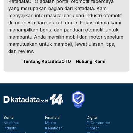
KatadataOTO adalah portal otomotif tepercaya
yang merupakan bagian dari Katadata. Kami
menyajikan informasi terbaru dari industri otomotif
di Indonesia dan seluruh dunia. Fokus utama kami
menampilkan berita dan panduan otomotif untuk
membantu Anda memilih mobil dan motor sebelum
memutuskan untuk membeli, lewat ulasan, tips,
dan review.
Tentang KatadataOTO
Hubungi Kami
Berita
Finansial
Digital
Nasional
Makro
E-Commerce
Industri
Keuangan
Fintech