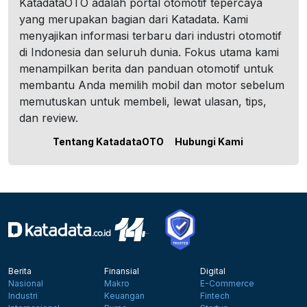
KatadataOTO adalah portal otomotif tepercaya
yang merupakan bagian dari Katadata. Kami
menyajikan informasi terbaru dari industri otomotif
di Indonesia dan seluruh dunia. Fokus utama kami
menampilkan berita dan panduan otomotif untuk
membantu Anda memilih mobil dan motor sebelum
memutuskan untuk membeli, lewat ulasan, tips,
dan review.
Tentang KatadataOTO
Hubungi Kami
Berita
Finansial
Digital
Nasional
Makro
E-Commerce
Industri
Keuangan
Fintech