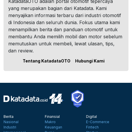
KatadataOTO adalah portal otomotif tepercaya
yang merupakan bagian dari Katadata. Kami
menyajikan informasi terbaru dari industri otomotif
di Indonesia dan seluruh dunia. Fokus utama kami
menampilkan berita dan panduan otomotif untuk
membantu Anda memilih mobil dan motor sebelum
memutuskan untuk membeli, lewat ulasan, tips,
dan review.
Tentang KatadataOTO
Hubungi Kami
Berita
Finansial
Digital
Nasional
Makro
E-Commerce
Industri
Keuangan
Fintech