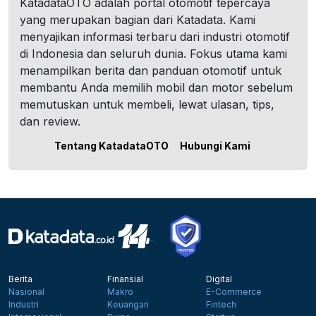
KatadataOTO adalah portal otomotif tepercaya
yang merupakan bagian dari Katadata. Kami
menyajikan informasi terbaru dari industri otomotif
di Indonesia dan seluruh dunia. Fokus utama kami
menampilkan berita dan panduan otomotif untuk
membantu Anda memilih mobil dan motor sebelum
memutuskan untuk membeli, lewat ulasan, tips,
dan review.
Tentang KatadataOTO
Hubungi Kami
Berita
Finansial
Digital
Nasional
Makro
E-Commerce
Industri
Keuangan
Fintech