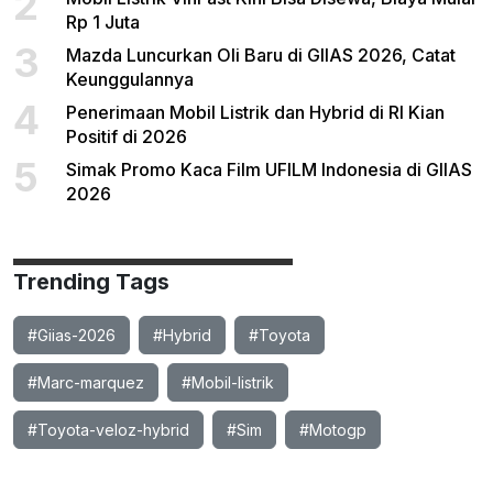
2
Rp 1 Juta
3
Mazda Luncurkan Oli Baru di GIIAS 2026, Catat
Keunggulannya
4
Penerimaan Mobil Listrik dan Hybrid di RI Kian
Positif di 2026
5
Simak Promo Kaca Film UFILM Indonesia di GIIAS
2026
Trending Tags
#Giias-2026
#Hybrid
#Toyota
#Marc-marquez
#Mobil-listrik
#Toyota-veloz-hybrid
#Sim
#Motogp